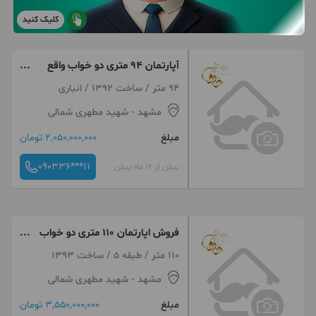
کلیک کنید
آپارتمان 94 متری دو خواب واقع
مطهری شمالی
94 متر / ساخت 1392 / انباری
مشهد
- شهید مطهری شمالی
مبلغ
2,050,000,000 تومان
090336***11
بیش از 12 ماه پیش
فروش اپارتمان 110 متری دو خواب
سند دار مطهری شمالی 40
110 متر / طبقه 5 / ساخت 1393
مشهد
- شهید مطهری شمالی
مبلغ
3,550,000,000 تومان