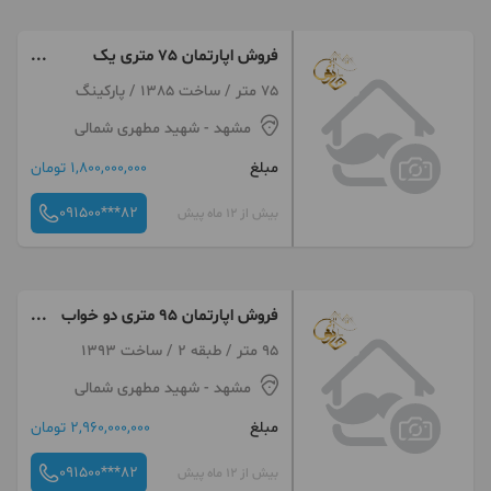
فروش اپارتمان 75 متری یک
خواب سند دار مطهری شمالی 21/7
75 متر / ساخت 1385 / پارکینگ
مشهد
- شهید مطهری شمالی
مبلغ
1,800,000,000 تومان
091500***82
بیش از 12 ماه پیش
فروش اپارتمان 95 متری دو خواب
حرعاملی33 شیشه چی 5
95 متر / طبقه 2 / ساخت 1393
مشهد
- شهید مطهری شمالی
مبلغ
2,960,000,000 تومان
091500***82
بیش از 12 ماه پیش