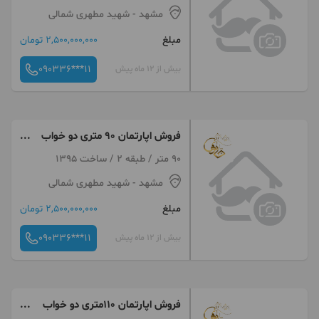
مشهد
- شهید مطهری شمالی
مبلغ
2,500,000,000 تومان
090336***11
بیش از 12 ماه پیش
فروش اپارتمان 90 متری دو خواب
قولنامه ای مطهری شمالی
90 متر / طبقه 2 / ساخت 1395
مشهد
- شهید مطهری شمالی
مبلغ
2,500,000,000 تومان
090336***11
بیش از 12 ماه پیش
فروش اپارتمان 110متری دو خواب