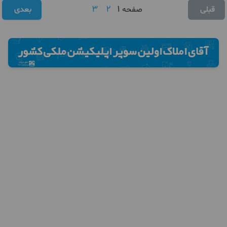
3
2
1
قبلی
صفحه
بعدی