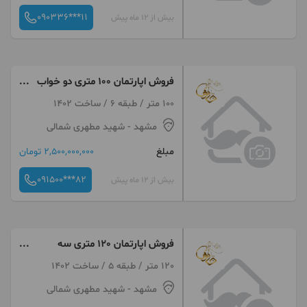
090336***11
بیش از 12 ماه پیش
فروش اپارتمان 100 متری دو خواب
کوی امیرالمومنین
100 متر / طبقه 6 / ساخت 1402
مشهد
- شهید مطهری شمالی
مبلغ
2,500,000,000 تومان
091500***82
بیش از 12 ماه پیش
فروش اپارتمان 120 متری سه
خواب شهید کریمی 30
120 متر / طبقه 5 / ساخت 1402
مشهد
- شهید مطهری شمالی