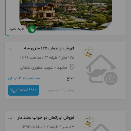
کلیک کنید
فروش اپارتمان 125 متری سه
خواب مطهری شمالی
125 متر / طبقه 3 / ساخت 1396
مشهد
- شهید مطهری شمالی
مبلغ
3,700,000,000 تومان
091500***82
بیش از 12 ماه پیش
فروش اپارتمان دو خواب سند دار
مطهری شمالی
83 متر / طبقه 2 / ساخت 1392