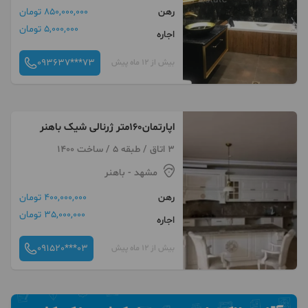
رهن
850,000,000 تومان
5,000,000 تومان
اجاره
093637***73
بیش از 12 ماه پیش
اپارتمان۱۶۰متر ژرنالی شیک باهنر
3 اتاق / طبقه 5 / ساخت 1400
مشهد
- باهنر
رهن
400,000,000 تومان
35,000,000 تومان
اجاره
091520***03
بیش از 12 ماه پیش