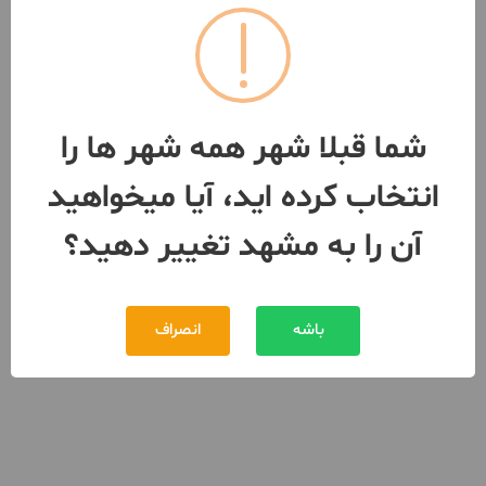
توافقی
اجاره
091535***12
بیش از 12 ماه پیش
شما قبلا شهر همه شهر ها را
انتخاب کرده اید، آیا میخواهید
آن را به مشهد تغییر دهید؟
باشه
انصراف