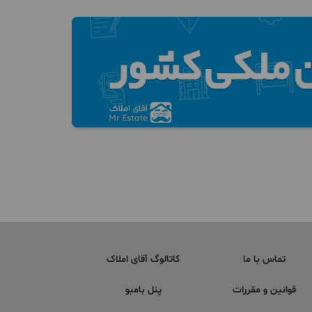
تماس با ما
کاتالوگ آقای املاک
قوانین و مقررات
پنل بامبو