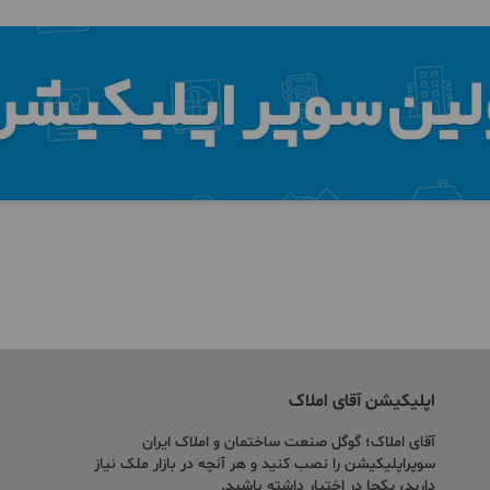
اپلیکیشن آقای املاک
آقای املاک؛ گوگل صنعت ساختمان و املاک ایران
سوپراپلیکیشن را نصب کنید و هر آنچه در بازار ملک نیاز
دارید، یکجا در اختیار داشته باشید.