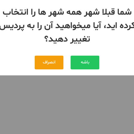
دیس
شما قبلا شهر همه شهر ها را انتخاب
3,900 تومان
رده اید، آیا میخواهید آن را به پردیس
تغییر دهید؟
باشه
انصراف