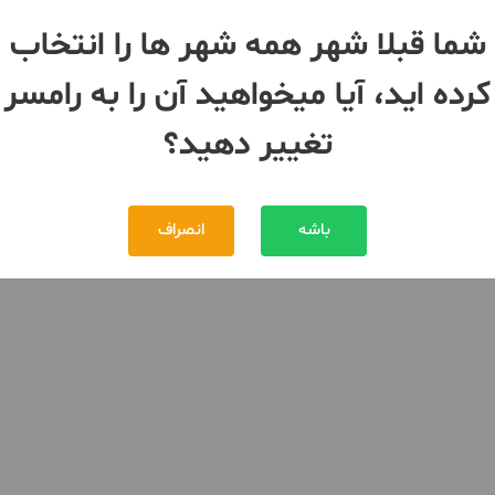
شما قبلا شهر همه شهر ها را انتخاب
کرده اید، آیا میخواهید آن را به رامسر
تغییر دهید؟
باشه
انصراف