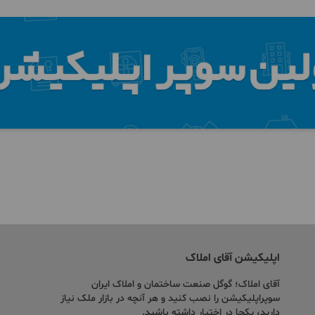
اپلیکیشن آقای املاک
آقای املاک؛ گوگل صنعت ساختمان و املاک ایران
سوپراپلیکیشن را نصب کنید و هر آنچه در بازار ملک نیاز
دارید، یکجا در اختیار داشته باشید.