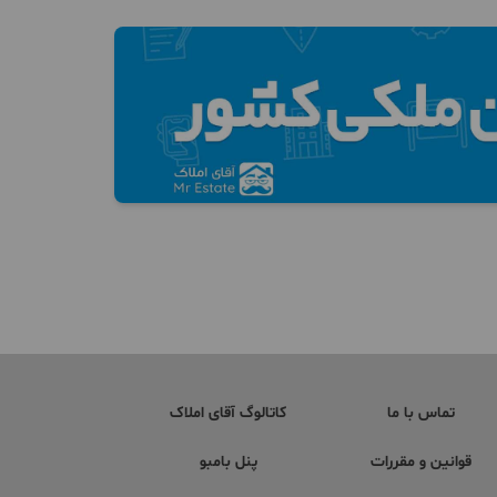
تماس با ما
کاتالوگ آقای املاک
قوانین و مقررات
پنل بامبو