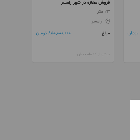
فروش مغازه در شهر رامسر
23 متر
رامسر
850,000,000 تومان
مبلغ
بیش از 12 ماه پیش