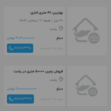
بهترین ۴۸ متری اداری
40 متر / طبقه 2 / ساخت 1403
رشت
مبلغ
3,120,000,000 تومان
091268***90
بیش از 12 ماه پیش
فروش زمین ۵۰۰۰۰ متری در رشت
رشت
مبلغ
200,000,000,000 تومان
091289***22
بیش از 12 ماه پیش