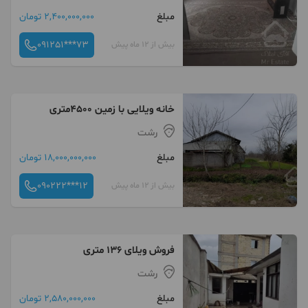
مبلغ
2,400,000,000 تومان
091251***73
بیش از 12 ماه پیش
خانه ویلایی با زمین ۴۵۰۰متری
رشت
مبلغ
18,000,000,000 تومان
090222***12
بیش از 12 ماه پیش
فروش ویلای ۱۳۶ متری
رشت
مبلغ
2,580,000,000 تومان