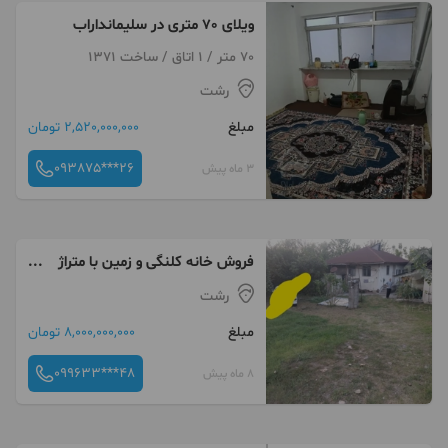
ویلای 70 متری در سلیمانداراب
70 متر / 1 اتاق / ساخت 1371
رشت
مبلغ
2,520,000,000 تومان
093875***26
3 ماه پیش
فروش خانه کلنگی و زمین با متراژ
بالا
رشت
مبلغ
8,000,000,000 تومان
099633***48
8 ماه پیش