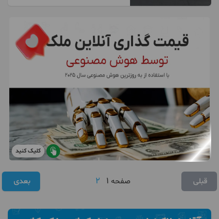
کلیک کنید
2
1
قبلی
صفحه
بعدی