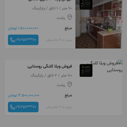
60 متر / 1 اتاق / پارکینگ
رشت
مبلغ
1,500,000,000 تومان
091257***70
بیش از 12 ماه پیش
فروش ویلا کلنگی روستایی
110 متر / 2 اتاق / پارکینگ
رشت
مبلغ
3,500,000,000 تومان
091257***70
بیش از 12 ماه پیش