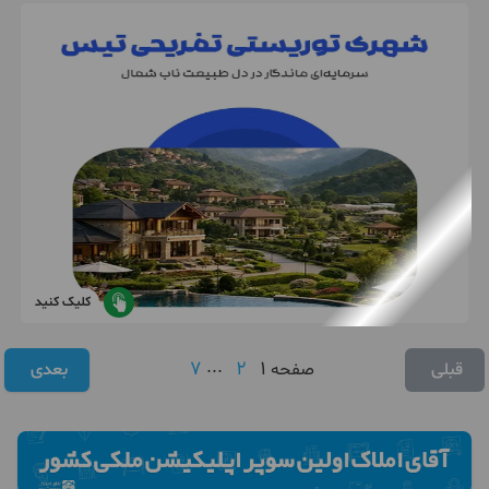
کلیک کنید
7
...
2
1
قبلی
صفحه
بعدی