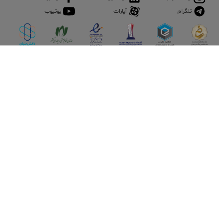
تلگرام
آپارات
یوتیوب
اپلیکیشن آقای املاک
آقای املاک؛ گوگل صنعت ساختمان و املاک ایران سوپراپلیکیشن را
نصب کنید و هر آنچه در بازار ملک نیاز دارید، یکجا در اختیار داشته
باشید.
تماس با ما
قوانین و مقررات
سوالات متداول