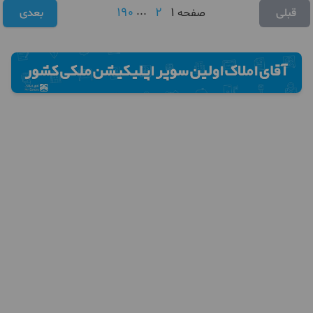
190
...
2
1
قبلی
صفحه
بعدی