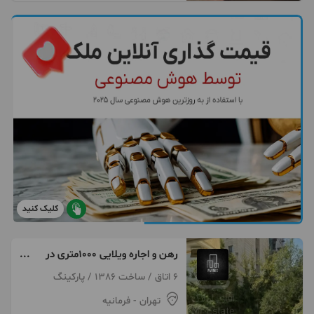
کلیک کنید
رهن و اجاره ویلایی ۱۰۰۰متری در
فرمانیه
6 اتاق / ساخت 1386 / پارکینگ
تهران
- فرمانیه