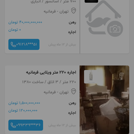
700 متر / آسانسور / انباری
تهران
- فرمانیه
رهن
40,000,000,000 تومان
0 تومان
اجاره
091218***51
بیش از 12 ماه پیش
اجاره 220 متر ویلایی فرمانیه
220 متر / 3 اتاق / ساخت 1380
تهران
- فرمانیه
رهن
1,500,000,000 تومان
120,000,000 تومان
اجاره
099339***36
بیش از 12 ماه پیش