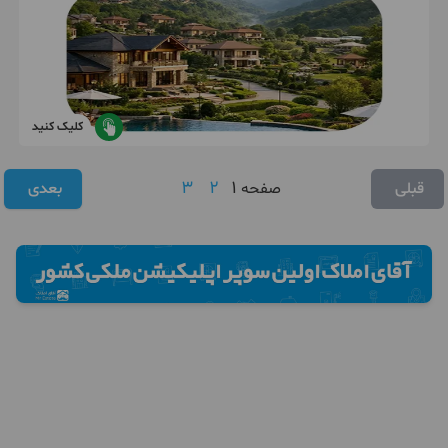
کلیک کنید
3
2
1
قبلی
صفحه
بعدی