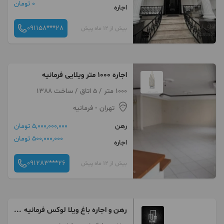
0 تومان
اجاره
091158***28
بیش از 12 ماه پیش
اجاره 1000 متر ویلایی فرمانیه
1000 متر / 5 اتاق / ساخت 1388
تهران
- فرمانیه
رهن
5,000,000,000 تومان
500,000,000 تومان
اجاره
091283***26
بیش از 12 ماه پیش
رهن و اجاره باغ ویلا لوکس فرمانیه
منطقه 1