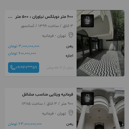
۶۰۰ متر دوبلکس نیاوران ، ۵۰۰ متر
حیاط، کار و سکونت
3 اتاق / ساخت 1399 / آسانسور
تهران
- فرمانیه
رهن
3,000,000,000 تومان
600,000,000 تومان
اجاره
091947***59
بیش از 12 ماه پیش
فرمانیه ویلایی مناسب مشاغل
900 متر / 3 اتاق / ساخت 1385
تهران
- فرمانیه
رهن
23,000,000,000 تومان