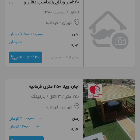
۲۴۰متر ویلایی(مناسب دفاتر و
مزون)سالن فلت فرمانیه
1 اتاق / ساخت 1380
تهران
- فرمانیه
رهن
7,500,000,000 تومان
0 تومان
اجاره
091095***30
بیش از 12 ماه پیش
اجاره ویلا 250 متری فرمانیه
250 متر / 3 اتاق / پارکینگ
تهران
- فرمانیه
رهن
4,000,000,000 تومان
120,000,000 تومان
اجاره