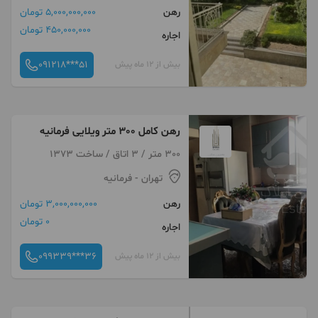
رهن
5,000,000,000 تومان
450,000,000 تومان
اجاره
091218***51
بیش از 12 ماه پیش
رهن کامل 300 متر ویلایی فرمانیه
300 متر / 3 اتاق / ساخت 1373
تهران
- فرمانیه
رهن
3,000,000,000 تومان
0 تومان
اجاره
099339***36
بیش از 12 ماه پیش