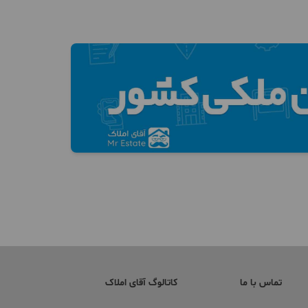
تماس با ما
کاتالوگ آقای املاک