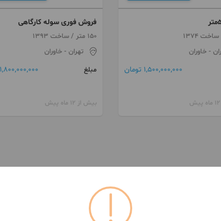
فروش فوری سوله کارگاهی
150 متر / ساخت 1393
ان
- خاوران
تهران
- خاوران
1,500,000,000 تومان
1,800,000,000 تومان
مبلغ
بیش از 12 ماه پیش