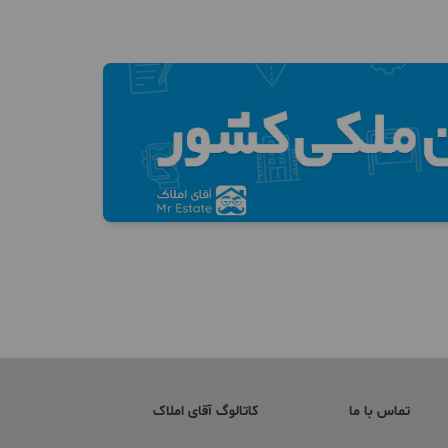
تماس با ما
کاتالوگ آقای املاک