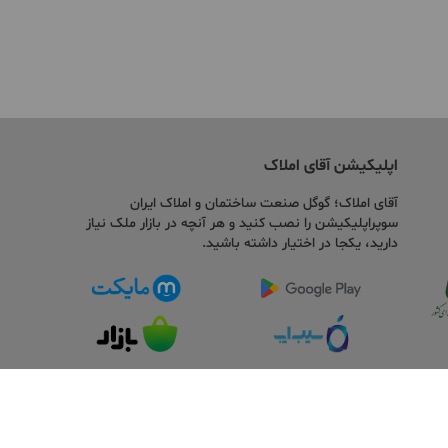
اپلیکیشن آقای املاک
آقای املاک؛ گوگل صنعت ساختمان و املاک ایران
سوپراپلیکیشن را نصب کنید و هر آنچه در بازار ملک نیاز
دارید، یکجا در اختیار داشته باشید.
شرکت دانش بنیان ایده سازان میهن ویرا می باشد