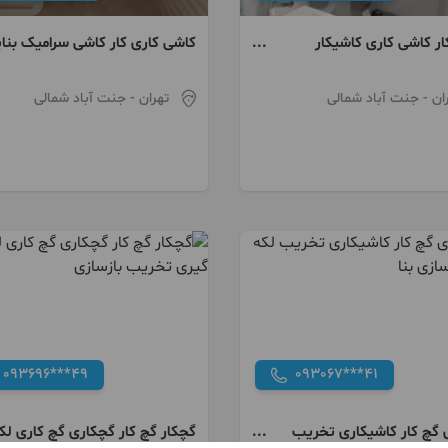
ر کاشی کاری کاشیکار
کاشی کاری کار کاشی سرامیک بنا
سرامیک گچ
دیوار چینی
ان
- جنت آباد شمالی
تهران
- جنت آباد شمالی
093696***49
093067***41
 گچ کار کاشیکاری تخریب
گچکار گچ کار گچکاری گچ کاری لک