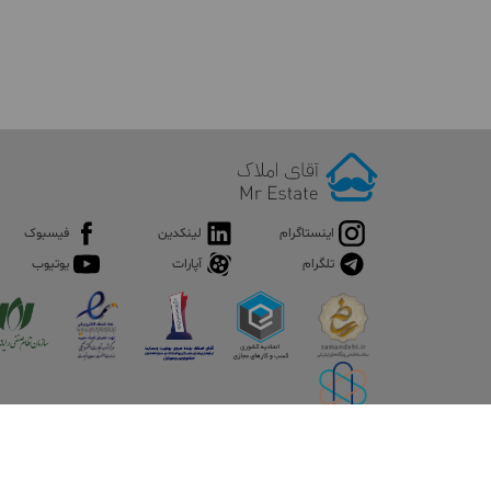
اینستاگرام
لینکدین
فیسبوک
تلگرام
آپارات
یوتیوب
©
کپی رایت تمامی حقوق مادی و معنوی این سرویس متعلق به 