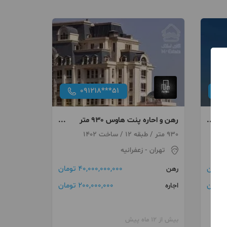
091218***51
رهن و اجاره پنت هاوس 930 متر 4
رهن و احاره پنت هاوس 930 متر
ویو ابدی 5 خواب در زعفرانیه
930 متر / طبقه 12 / ساخت 1402
تهران
- زعفرانیه
40,000,000,000 تومان
رهن
ن
200,000,000 تومان
اجاره
بیش از 12 ماه پیش