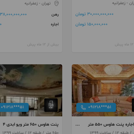
ان
- زعفرانیه
تهران
- زعفرانیه
30,000,000,000 تومان
38,000,000,000 تومان
رهن
150,000,000 تومان
0 توما
اجاره
بیش از 12 ماه پیش
091218***51
091218***51
رهن و اجاره پنت هاوس 550 متر
پنت هاوس 650 متر ویو ابدی 4
خواب منطقه 1
650 متر / طبقه 12 / ساخت 1399