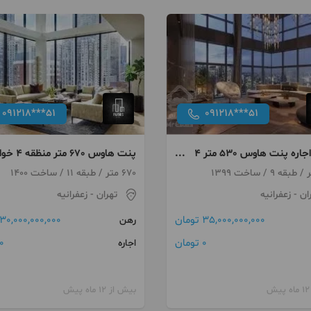
091218***51
091218***51
رهن و اجاره پنت هاوس 530 متر 4
پنت هاوس 670 متر م
 زعفرانیه
منطقه 1
670 متر / طبقه 11 / ساخت 1400
ان
- زعفرانیه
تهران
- زعفرانیه
35,000,000,000 تومان
30,000,000,000 تومان
رهن
0 تومان
0 توما
اجاره
بیش از 12 ماه پیش