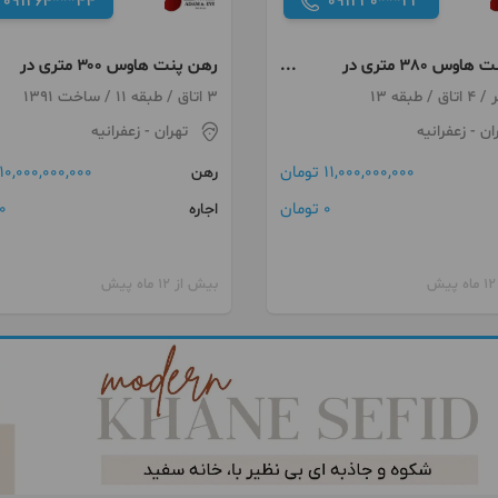
091264***44
091230***23
رهن پنت هاوس 380 متری در
رهن پنت هاوس ۳۰۰ متری در
زعفرانیه
3 اتاق / طبقه 11 / ساخت 1391
ان
- زعفرانیه
تهران
- زعفرانیه
11,000,000,000 تومان
10,000,000,000 تومان
رهن
0 تومان
0 توما
اجاره
بیش از 12 ماه پیش