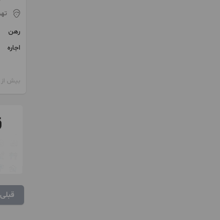
تهر
رهن
اجاره
بیش از 12 ماه پیش
قبلی