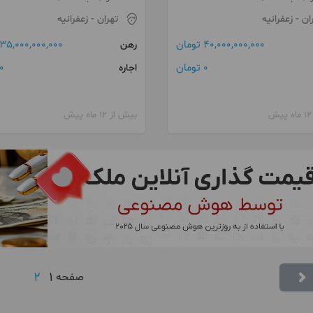
ان
- زعفرانیه
تهران
- زعفرانیه
40,000,000,000 تومان
35,000,000,000 تومان
رهن
0 تومان
0 توما
اجاره
بیش از 12 ماه پیش
2
1
صفحه