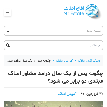
وبلاگ
دسته بندی
آقای مشاور املاک
آموزش املاک
دکوراسیون
آکادمی آقای املاک
محله گردی
آموزش املاک
حقوقی
آکادمی
آموزش پلتفرم آقای املاک
وبلاگ آقای املاک
/
آموزش املاک
/
چگونه پس از یک سال درآمد مشاور املا
ورود
اخبار مسکن
چگونه پس از یک سال درآمد مشاور املاک
تحلیل مسکن
مبتدی دو برابر می شود؟
حقوقی
30 فروردین 1401
آموزش املاک
دانستنی