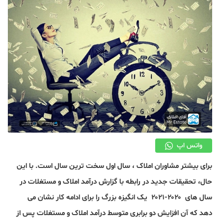
دکوراسیون
صنعت ساختمان
محله گردی
معماری
ملکی
همایش و نمایشگاه
واتس اپ
برای بیشتر مشاوران املاک ، سال اول سخت ترین سال است. با این
حال، تحقیقات جدید در رابطه با گزارش درآمد املاک و مستغلات در
سال های ۲۰۲۰-۲۰۲۱ یک انگیزه بزرگ را برای ادامه کار نشان می
دهد که آن افزایش دو برابری متوسط ​​درآمد املاک و مستغلات پس از