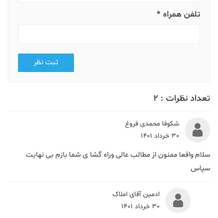
تلفن همراه *
ثبت نظر
تعداد نظرات :
2
شکوفا محمدی فروغ
30 خرداد 1401
سلام واقعا ممنون از مطالب عالی وراه گشا ی شما بازم بی نهایت
سپاس
ادمین آقای املاک
30 خرداد 1401