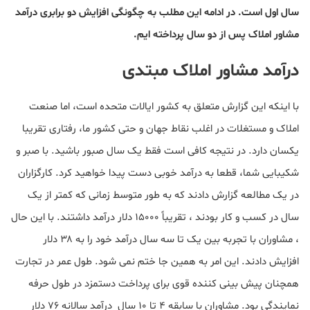
سال اول است. در ادامه این مطلب به چگونگی افزایش دو برابری درآمد
مشاور املاک پس از دو سال پرداخته ایم.
درآمد مشاور املاک مبتدی
با اینکه این گزارش متعلق به کشور ایالات متحده است، اما صنعت
املاک و مستغلات در اغلب نقاط جهان و حتی کشور ما، رفتاری تقریبا
یکسان دارد. در نتیجه کافی است فقط یک سال صبور باشید. با صبر و
شکیبایی شما، قطعا به درآمد خوبی دست پیدا خواهید کرد. کارگزاران
در یک مطالعه گزارش دادند که به طور متوسط ​​زمانی که کمتر از یک
سال در کسب و کار بودند ، تقریباً ۱۵۰۰۰ دلار درآمد داشتند. با این حال
، مشاوران با تجربه بین یک تا سه سال درآمد خود را به ۳۸ دلار
افزایش دادند. این امر به همین جا ختم نمی شود. طول عمر در تجارت
همچنان پیش بینی کننده قوی برای پرداخت دستمزد در طول حرفه
نمایندگی بود. مشاوران با سابقه ۴ تا ۱۰ سال درآمد سالانه ۷۶ دلار