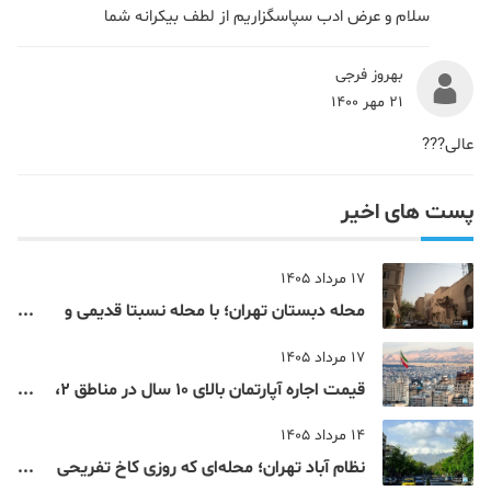
سلام و عرض ادب سپاسگزاریم از لطف بیکرانه شما
بهروز فرجی
21 مهر 1400
عالی???
پست های اخیر
17 مرداد 1405
محله دبستان تهران؛ با محله نسبتا قدیمی و
مرکزی پایتخت آشنا شوید
17 مرداد 1405
قیمت اجاره آپارتمان بالای 10 سال در مناطق 2،
4، 5 و 22 تهران
14 مرداد 1405
نظام‌ آباد تهران؛ محله‌ای که روزی کاخ تفریحی