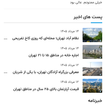
خیلی ممنونم. عالی بود
پست های اخیر
14 مرداد 1405
نظام‌ آباد تهران؛ محله‌ای که روزی کاخ تفریحی
یک شاهزاده بود
14 مرداد 1405
اجاره خانه در مناطق 15 تا 21 تهران
12 مرداد 1405
معرفی بزرگراه آزادگان تهران، با یکی از شریان
های اصلی و پرتردد جنوب پایتخت آشنا شوید
12 مرداد 1405
قیمت آپارتمان بالای 25 سال در مناطق تهران
خبرنامه