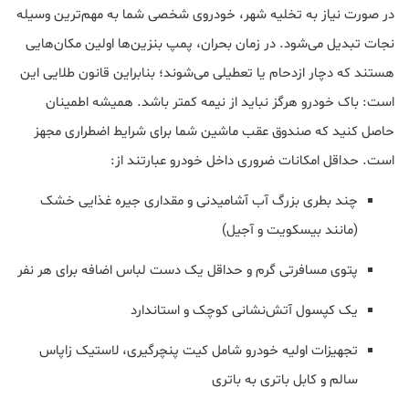
در صورت نیاز به تخلیه شهر، خودروی شخصی شما به مهم‌ترین وسیله
نجات تبدیل می‌شود. در زمان بحران، پمپ بنزین‌ها اولین مکان‌هایی
هستند که دچار ازدحام یا تعطیلی می‌شوند؛ بنابراین قانون طلایی این
است: باک خودرو هرگز نباید از نیمه کمتر باشد. همیشه اطمینان
حاصل کنید که صندوق عقب ماشین شما برای شرایط اضطراری مجهز
است. حداقل امکانات ضروری داخل خودرو عبارتند از:
چند بطری بزرگ آب آشامیدنی و مقداری جیره غذایی خشک
(مانند بیسکویت و آجیل)
پتوی مسافرتی گرم و حداقل یک دست لباس اضافه برای هر نفر
یک کپسول آتش‌نشانی کوچک و استاندارد
تجهیزات اولیه خودرو شامل کیت پنچرگیری، لاستیک زاپاس
سالم و کابل باتری به باتری