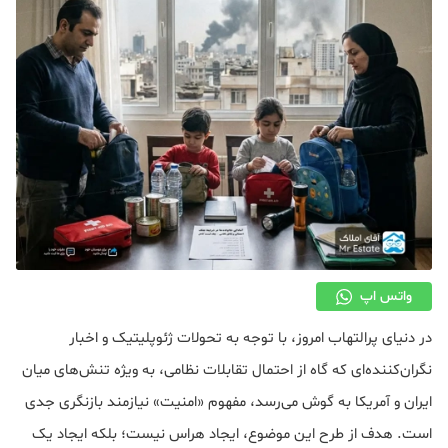
دکوراسیون
صنعت ساختمان
محله گردی
معماری
ملکی
همایش و نمایشگاه
واتس اپ
در دنیای پرالتهاب امروز، با توجه به تحولات ژئوپلیتیک و اخبار
نگران‌کننده‌ای که گاه از احتمال تقابلات نظامی، به ویژه تنش‌های میان
ایران و آمریکا به گوش می‌رسد، مفهوم «امنیت» نیازمند بازنگری جدی
است. هدف از طرح این موضوع، ایجاد هراس نیست؛ بلکه ایجاد یک