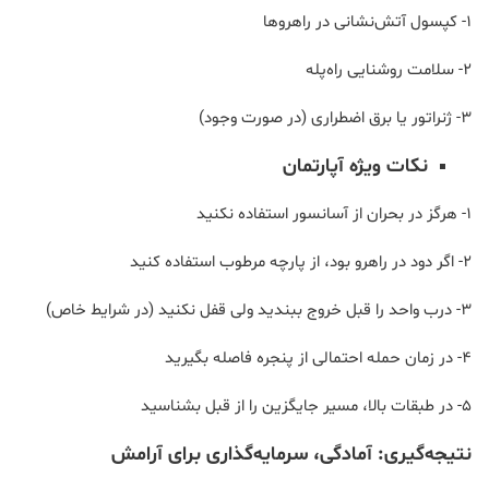
1- کپسول آتش‌نشانی در راهروها
2- سلامت روشنایی راه‌پله
3- ژنراتور یا برق اضطراری (در صورت وجود)
نکات ویژه آپارتمان
1- هرگز در بحران از آسانسور استفاده نکنید
2- اگر دود در راهرو بود، از پارچه مرطوب استفاده کنید
3- درب واحد را قبل خروج ببندید ولی قفل نکنید (در شرایط خاص)
4- در زمان حمله احتمالی از پنجره فاصله بگیرید
5- در طبقات بالا، مسیر جایگزین را از قبل بشناسید
نتیجه‌گیری: آمادگی، سرمایه‌گذاری برای آرامش