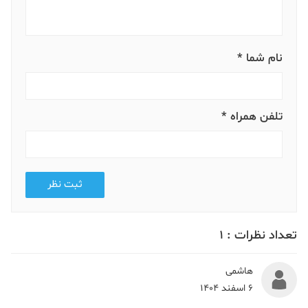
نام شما *
تلفن همراه *
ثبت نظر
تعداد نظرات :
1
هاشمی
6 اسفند 1404