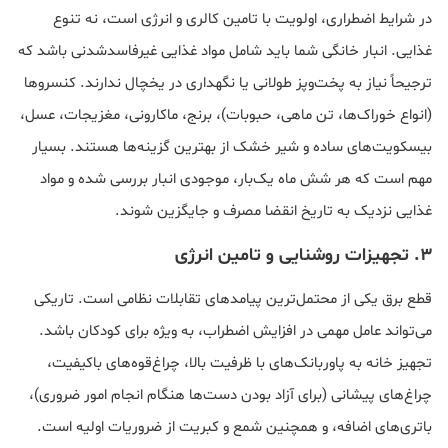
در شرایط اضطراری، اولویت با تامین کالری و انرژی است، نه تنوع
غذایی. انبار خانگی شما باید شامل مواد غذایی غیرفاسدشدنی باشد که
ترجیحاً نیاز به پخت‌وپز طولانی یا نگهداری در یخچال ندارند. کنسروها
(انواع خوراک‌ها، تن ماهی، حبوبات)، برنج، ماکارونی، مغزیجات، عسل،
بیسکویت‌های ساده و شیر خشک از بهترین گزینه‌ها هستند. بسیار
مهم است که هر شش ماه یک‌بار، موجودی انبار بررسی شده و مواد
غذایی نزدیک به تاریخ انقضا مصرف و جایگزین شوند.
۳. تجهیزات روشنایی و تامین انرژی
قطع برق یکی از محتمل‌ترین پیامدهای تقابلات نظامی است. تاریکی
می‌تواند عامل مهمی در افزایش اضطراب، به ویژه برای کودکان باشد.
تجهیز خانه به پاوربانک‌های با ظرفیت بالا، چراغ‌قوه‌های باکیفیت،
چراغ‌های پیشانی (برای آزاد بودن دست‌ها هنگام انجام امور ضروری)،
باتری‌های اضافه، و همچنین شمع و کبریت از ضروریات اولیه است.