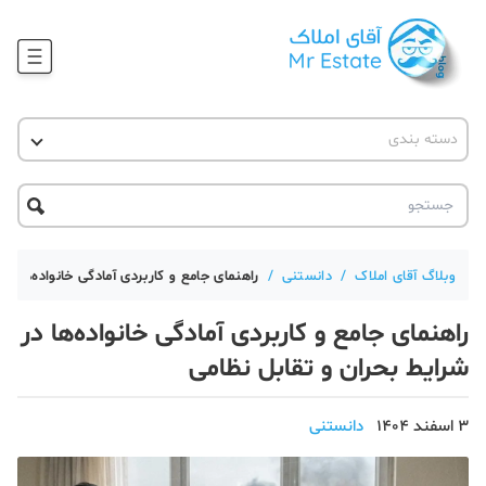
وبلاگ
دسته بندی
آقای مشاور املاک
آموزش املاک
دکوراسیون
آکادمی آقای املاک
محله گردی
آموزش املاک
حقوقی
آکادمی
آموزش پلتفرم آقای املاک
وبلاگ آقای املاک
/
دانستنی
/
راهنمای جامع و کاربردی آمادگی خانواده‌ها در
ورود
اخبار مسکن
راهنمای جامع و کاربردی آمادگی خانواده‌ها در
تحلیل مسکن
شرایط بحران و تقابل نظامی
حقوقی
3 اسفند 1404
دانستنی
دانستنی