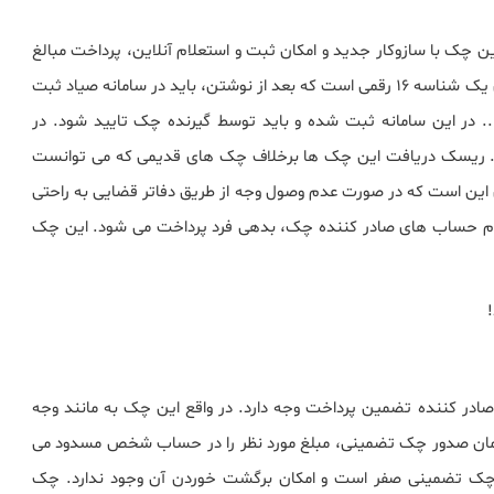
چک با سازوکار جدید و امکان ثبت و استعلام آنلاین، پرداخت مبالغ
را به صورت واقعی و تضمینی تایید می کند. چک صیادی دارای یک شناسه 16 رقمی است که بعد از نوشتن، باید در سامانه صیاد ثبت
 در این سامانه ثبت شده و باید توسط گیرنده چک تایید شود. در
رد. ریسک دریافت این چک ها برخلاف چک های قدیمی که می توانست
ین است که در صورت عدم وصول وجه از طریق دفاتر قضایی به راحتی
تمام حساب های صادر کننده چک، بدهی فرد پرداخت می شود. این چک
!
ر کننده تضمین پرداخت وجه دارد. در واقع این چک به مانند وجه
زمان صدور چک تضمینی، مبلغ مورد نظر را در حساب شخص مسدود می
چک تضمینی صفر است و امکان برگشت خوردن آن وجود ندارد. چک