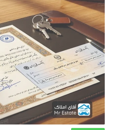
دکوراسیون
صنعت ساختمان
محله گردی
معماری
ملکی
همایش و نمایشگاه