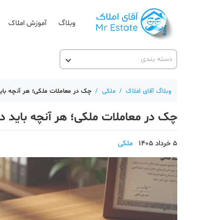
وبلاگ
آموزش املاک
دسته بندی
آقای مشاور املاک
آکادمی آقای املاک
وبلاگ آقای املاک
/
ملکی
/
چک در معاملات ملکی؛ هر آنچه بای
آموزش املاک
چک در معاملات ملکی؛ هر آنچه باید د
آموزش پلتفرم آقای املاک
اخبار مسکن
5 خرداد 1405
ملکی
تحلیل مسکن
حقوقی
دانستنی