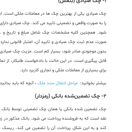
1- چک صیادی (بنفش)
چک صیادی یکی از بهترین چک ها در معاملات ملکی است. این 
شود. همچنین کلیه مشخصات چک شامل مبلغ و تاریخ و ...
صورت عدم ثبت چک صیادی و تایید آن، اعتبار قانونی ندا
بدون موجودی صادر شود، بسیار کم است. مزیت چک صیادی ا
قابل پیگیری است. در این حالت با دادخواست طلبکار، از 
برای بسیاری از معاملات ملکی و تجاری کاربرد دارد.
بیشتر بخوانید:
مراحل انتقال سند ملک
، آنچه که باید بدانید
2- چک تضمین‌شده بانکی (رمزدار)
چک تضمین شده بانکی یا همان چک تضمینی توسط بانک صاد
نقد است که به فروشنده پرداخت می شود. بانک مذکور در 
کند و به این شکل پرداخت آن را تضمین می کند. ریسک 