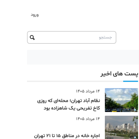
ورود
پست های اخیر
14 مرداد 1405
نظام‌ آباد تهران؛ محله‌ای که روزی
کاخ تفریحی یک شاهزاده بود
14 مرداد 1405
اجاره خانه در مناطق 15 تا 21 تهران