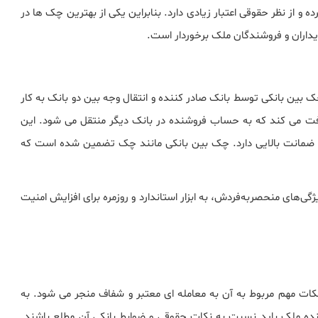
 و از نظر حقوقی اعتبار زیادی دارد. بنابراین یکی از بهترین چک ها در
یداران و فروشندگان ملک برخوردار است.
بین بانکی توسط بانک صادر کننده و انتقال وجه بین دو بانک به کار
فت می کند که به حساب فروشنده در بانک دیگر منتقل می شود. این
ضمانت بالایی دارد. چک بین بانکی مانند چک تضمین شده است که
های منحصربه‌فردش، به ابزار استاندارد و روزمره برای افزایش امنیت
نکات مهم مربوط به آن به معامله ای معتبر و شفاف منجر می شود. به
شنده ملک باید نسبت به نکات حقوقی و ضوابط بانکی آن مطلع باشند.