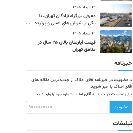
12 مرداد 1405
معرفی بزرگراه آزادگان تهران، با
یکی از شریان های اصلی و پرتردد
جنوب پایتخت آشنا شوید
12 مرداد 1405
قیمت آپارتمان بالای 25 سال در
مناطق تهران
خبرنامه
با عضویت در خبرنامه آقای املاک از جدیدترین مقاله های
اقای املاک با خبر شوید.
برای عضویت در خبرنامه آقای املاک شماره خود را وارد کنید.
عضویت
تبلیغات