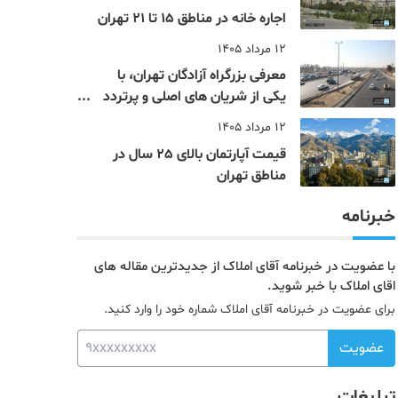
اجاره خانه در مناطق 15 تا 21 تهران
12 مرداد 1405
معرفی بزرگراه آزادگان تهران، با
یکی از شریان های اصلی و پرتردد
جنوب پایتخت آشنا شوید
12 مرداد 1405
قیمت آپارتمان بالای 25 سال در
مناطق تهران
خبرنامه
با عضویت در خبرنامه آقای املاک از جدیدترین مقاله های
اقای املاک با خبر شوید.
برای عضویت در خبرنامه آقای املاک شماره خود را وارد کنید.
عضویت
تبلیغات