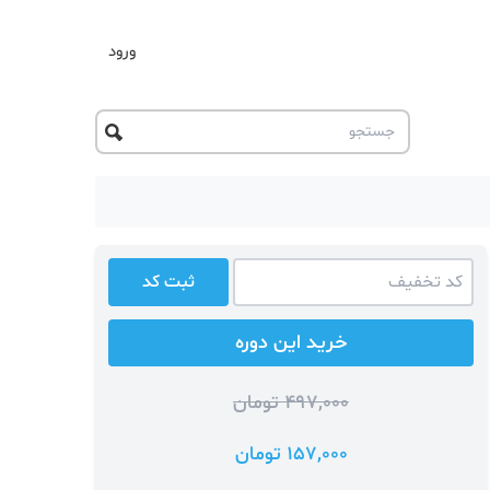
ورود
ثبت کد
خرید این دوره
497,000 تومان
157,000 تومان