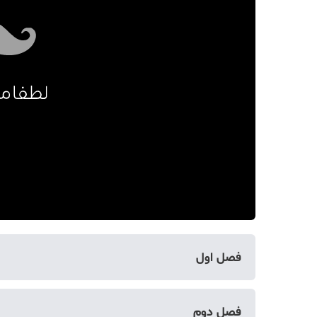
دکوراسیون
صنعت ساختمان
محله گردی
معماری
ملکی
همایش و نمایشگاه
فصل اول
بخش اول
فصل دوم