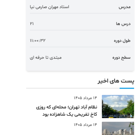
مدرس
استاد مهران صارمی نیا
درس ها
21
طول دوره
11:00:32
سطح دوره
مبتدی تا حرفه ای
پست های اخیر
14 مرداد 1405
نظام‌ آباد تهران؛ محله‌ای که روزی
کاخ تفریحی یک شاهزاده بود
14 مرداد 1405