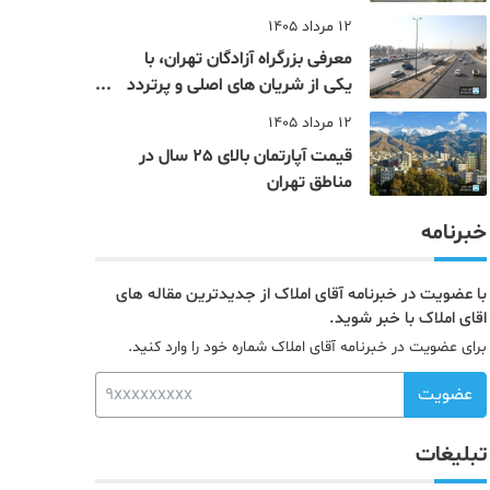
12 مرداد 1405
معرفی بزرگراه آزادگان تهران، با
یکی از شریان های اصلی و پرتردد
جنوب پایتخت آشنا شوید
12 مرداد 1405
قیمت آپارتمان بالای 25 سال در
مناطق تهران
خبرنامه
با عضویت در خبرنامه آقای املاک از جدیدترین مقاله های
اقای املاک با خبر شوید.
برای عضویت در خبرنامه آقای املاک شماره خود را وارد کنید.
عضویت
تبلیغات