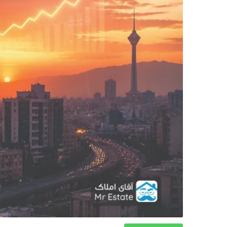
دکوراسیون
صنعت ساختمان
محله گردی
معماری
ملکی
همایش و نمایشگاه