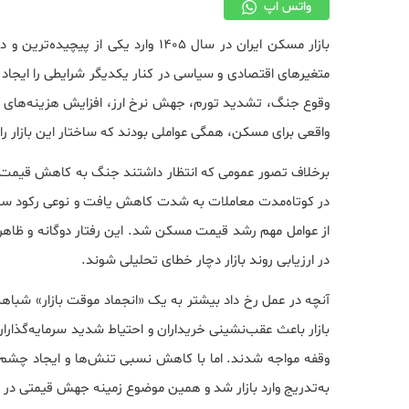
واتس اپ
بازار مسکن ایران در سال ۱۴۰۵ وارد ی
متغیرهای اقتصادی و سیاسی در کنار یکدیگر شرایطی را ایجاد کر
وقوع جنگ، تشدید تورم، جهش نرخ ارز، افزایش هزینه‌های
واقعی برای مسکن، همگی عواملی بودند که ساختار این بازار ر
برخلاف تصور عمومی که انتظار داشتند جنگ به کاهش قیمت مس
در کوتاه‌مدت معاملات به شدت کاهش یافت و نوعی رکود سنگ
از عوامل مهم رشد قیمت مسکن شد. این رفتار دوگانه و ظاهراً
در ارزیابی روند بازار دچار خطای تحلیلی شوند.
آنچه در عمل رخ داد بیشتر به یک «انجماد موقت بازار» شبا
بازار باعث عقب‌نشینی خریداران و احتیاط شدید سرمایه‌گذاران
وقفه مواجه شدند. اما با کاهش نسبی تنش‌ها و ایجاد چشم‌ان
به‌تدریج وارد بازار شد و همین موضوع زمینه جهش قیمتی در