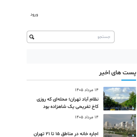
ورود
پست های اخیر
14 مرداد 1405
نظام‌ آباد تهران؛ محله‌ای که روزی
کاخ تفریحی یک شاهزاده بود
14 مرداد 1405
اجاره خانه در مناطق 15 تا 21 تهران