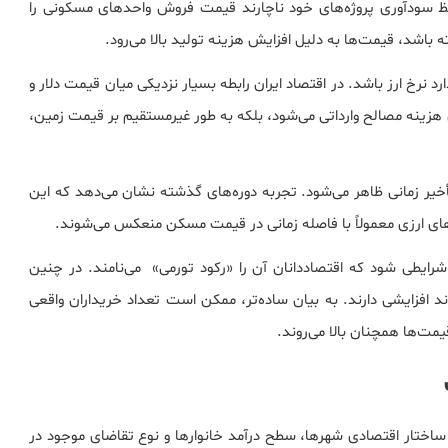
ظ سودآوری پروژه‌های خود ناچارند قیمت فروش واحدهای مسکونی را
 باشد، قیمت‌ها به دلیل افزایش هزینه تولید بالا می‌رود.
رد نرخ ارز باشد. در اقتصاد ایران رابطه بسیار نزدیکی میان قیمت دلار و
هزینه مصالح وارداتی می‌شود، بلکه به طور غیرمستقیم بر قیمت زمین،
 تأخیر زمانی ظاهر می‌شود. تجربه دوره‌های گذشته نشان می‌دهد که این
 ارزی معمولاً با فاصله زمانی در قیمت مسکن منعکس می‌شوند.
ن عوامل باعث شد بازار مسکن در سال ۱۴۰۵ وارد شرایطی شود که اقتصاددانان آن را «رکود تورمی» می‌نامند. در چنین
افزایشی دارند. به بیان ساده‌تر، ممکن است تعداد خریداران واقعی
یمت‌ها همچنان بالا می‌روند.
ساختار اقتصادی شهرها، سطح درآمد خانوارها و نوع تقاضای موجود در