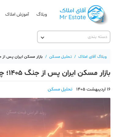
وبلاگ
آموزش املاک
دسته بندی
آقای مشاور املاک
آکادمی آقای املاک
وبلاگ آقای املاک
/
تحلیل مسکن
/
بازار مسکن ایران پس از جنگ ۱۴۰۵؛ چرا رکود معاملاتی به جهش ق
آموزش املاک
بازار مسکن ایران پس از جنگ ۱۴۰۵؛ چرا رکود معاملاتی به جهش قیمت ختم شد؟
آموزش پلتفرم آقای املاک
اخبار مسکن
16 اردیبهشت 1405
تحلیل مسکن
تحلیل مسکن
حقوقی
دانستنی