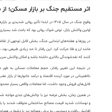
اثر مستقیم جنگ بر بازار مسکن؛ از 
وقوع جنگ در سال ۱۴۰۵ در ابتدا تأثیر روانی 
اولین واکنش بازار، نوعی شوک روانی بود که باعث شد بسیاری ا
در روزها و هفته‌های ابتدایی جنگ، بخش قابل توجهی از تقاضا
مانند ارز و طلا حرکت کرد. این رفتار تا حد زیادی طبیعی بود، ز
کنند که نقدشوندگی بالاتری داشته باشد و امکان واکنش سریع
در نتیجه این تغییر رفتار، حجم معاملات مسکن به طور م
نااطمینانی در مورد آینده اقتصاد و درآمد خانوارها از بازار
فایل‌های فروش وجود داشت، اما معاملات واقعی بسیار محدود
در همین زمان، بخش عرضه نیز با چالش‌های جدی مواجه شد. 
و نوسانات شدید قیمت مصالح ساختمانی متوقف شدند یا با س
افزایش یافت و دسترسی به برخی مصالح نیز با دشواری همراه