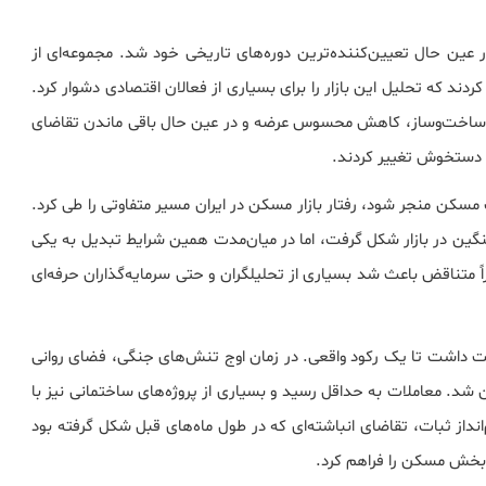
کی از پیچیده‌ترین و در عین حال تعیین‌کننده‌ترین دوره‌های تاریخی خود شد. مجموعه‌ای از
دند که تحلیل این بازار را برای بسیاری از فعالان اقتصادی دشوار کرد.
 ساخت‌وساز، کاهش محسوس عرضه و در عین حال باقی ماندن تقاضای
ا دستخوش تغییر کردند.
کن منجر شود، رفتار بازار مسکن در ایران مسیر متفاوتی را طی کرد.
ین در بازار شکل گرفت، اما در میان‌مدت همین شرایط تبدیل به یکی
 متناقض باعث شد بسیاری از تحلیلگران و حتی سرمایه‌گذاران حرفه‌ای
هت داشت تا یک رکود واقعی. در زمان اوج تنش‌های جنگی، فضای روانی
 شد. معاملات به حداقل رسید و بسیاری از پروژه‌های ساختمانی نیز با
داز ثبات، تقاضای انباشته‌ای که در طول ماه‌های قبل شکل گرفته بود
 بخش مسکن را فراهم کرد.