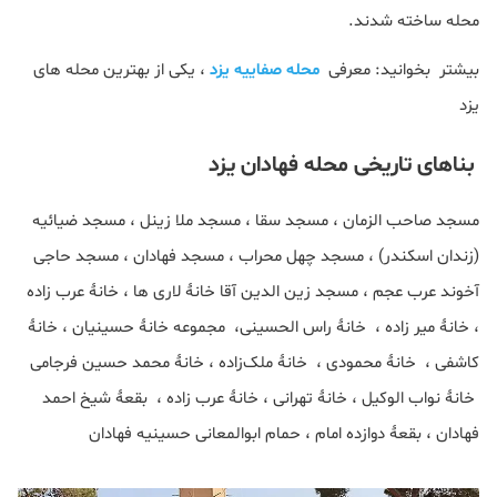
محله ساخته شدند.
بیشتر بخوانید: معرفی
محله صفاییه یزد
، یکی از بهترین محله های
یزد
بناهای تاریخی محله فهادان یزد
مسجد صاحب الزمان ، مسجد سقا ، مسجد ملا زینل ، مسجد ضیائیه
(زندان اسکندر) ، مسجد چهل محراب ، مسجد فهادان ، مسجد حاجی
آخوند عرب عجم ، مسجد زین الدین آقا خانهٔ لاری ها ، خانهٔ عرب زاده
، خانهٔ میر زاده ، خانهٔ راس الحسینی، مجموعه خانهٔ حسینیان ، خانهٔ
کاشفی ، خانهٔ محمودی ، خانهٔ ملک‌زاده ، خانهٔ محمد حسین فرجامی
خانهٔ نواب الوکیل ، خانهٔ تهرانی ، خانهٔ عرب زاده ، بقعهٔ شیخ احمد
فهادان ، بقعهٔ دوازده امام ، حمام ابوالمعانی حسینیه فهادان