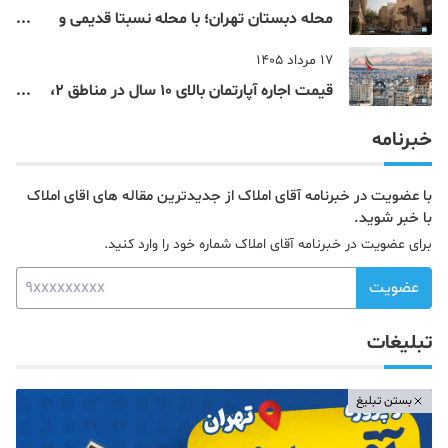
محله دبستان تهران؛ با محله نسبتا قدیمی و
مرکزی پایتخت آشنا شوید
17 مرداد 1405
قیمت اجاره آپارتمان بالای 10 سال در مناطق 2،
4، 5 و 22 تهران
خبرنامه
با عضویت در خبرنامه آقای املاک از جدیدترین مقاله های اقای املاک
با خبر شوید.
برای عضویت در خبرنامه آقای املاک شماره خود را وارد کنید.
عضویت
تبلیغات
بستن تبلیغ