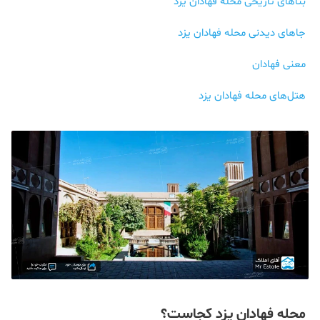
بناهای تاریخی محله فهادان یزد
جاهای دیدنی محله فهادان یزد
معنی فهادان
هتل‌های محله فهادان یزد
محله فهادان یزد کجاست؟