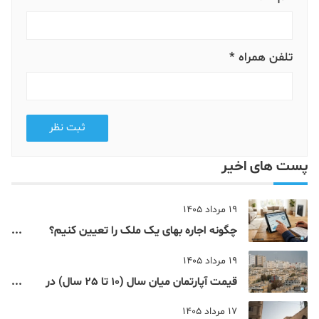
تلفن همراه *
ثبت نظر
پست های اخیر
19 مرداد 1405
چگونه اجاره‌ بهای یک ملک را تعیین کنیم؟
فرمول محاسبه اجاره بر اساس ارزش ملک
19 مرداد 1405
قیمت آپارتمان میان سال (10 تا 25 سال) در
مناطق 9 تا 12 تهران
17 مرداد 1405