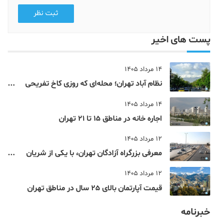
ثبت نظر
پست های اخیر
14 مرداد 1405
نظام‌ آباد تهران؛ محله‌ای که روزی کاخ تفریحی
یک شاهزاده بود
14 مرداد 1405
اجاره خانه در مناطق 15 تا 21 تهران
12 مرداد 1405
معرفی بزرگراه آزادگان تهران، با یکی از شریان
های اصلی و پرتردد جنوب پایتخت آشنا شوید
12 مرداد 1405
قیمت آپارتمان بالای 25 سال در مناطق تهران
خبرنامه