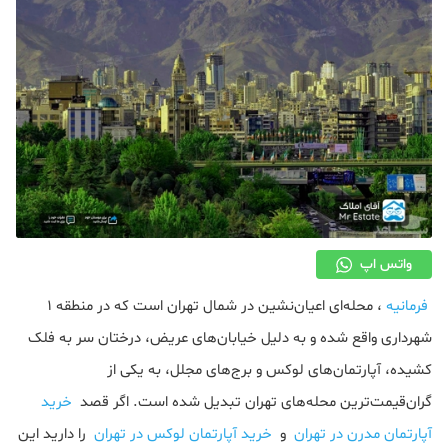
دکوراسیون
صنعت ساختمان
محله گردی
معماری
ملکی
همایش و نمایشگاه
واتس اپ
فرمانیه
، محله‌ای اعیان‌نشین در شمال تهران است که در منطقه ۱
شهرداری واقع شده و به دلیل خیابان‌های عریض، درختان سر به فلک
کشیده، آپارتمان‌های لوکس و برج‌های مجلل، به یکی از
گران‌قیمت‌ترین محله‌های تهران تبدیل شده است. اگر قصد
خرید
آپارتمان مدرن در تهران
و
خرید آپارتمان لوکس در تهران
را دارید این