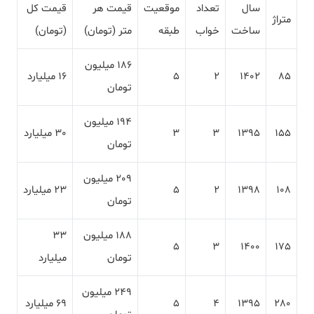
سال
تعداد
موقعیت
قیمت هر
قیمت کل
متراژ
ساخت
خواب
طبقه
متر (تومان)
(تومان)
186 میلیون
85
1402
2
5
16 میلیارد
تومان
194 میلیون
155
1395
3
3
30 میلیارد
تومان
209 میلیون
108
1398
2
5
23 میلیارد
تومان
188 میلیون
33
5
3
1400
175
تومان
میلیارد
249 میلیون
280
1395
4
5
69 میلیارد