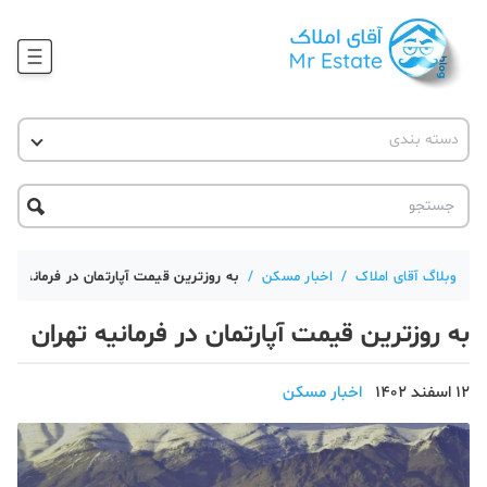
وبلاگ
دسته بندی
آقای مشاور املاک
آموزش املاک
دکوراسیون
آکادمی آقای املاک
محله گردی
آموزش املاک
حقوقی
آکادمی
آموزش پلتفرم آقای املاک
وبلاگ آقای املاک
/
اخبار مسکن
/
به روزترین قیمت آپارتمان در فرمانیه تهر
ورود
اخبار مسکن
به روزترین قیمت آپارتمان در فرمانیه تهران
تحلیل مسکن
12 اسفند 1402
اخبار مسکن
حقوقی
دانستنی