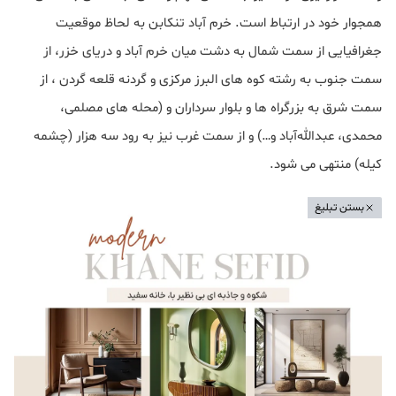
همجوار خود در ارتباط است. خرم آباد تنکابن به لحاظ موقعیت
جغرافیایی از سمت شمال به دشت میان خرم‌ آباد و دریای خزر، از
سمت جنوب به رشته‌ کوه‌ های البرز مرکزی و گردنه قلعه‌ گردن ، از
سمت شرق به بزرگراه‌ ها و بلوار سرداران و (محله‌ های مصلمی،
محمدی، عبدالله‌آباد و…) و از سمت غرب نیز به رود سه‌ هزار (چشمه‌
کیله) منتهی می‌ شود.
بستن تبلیغ