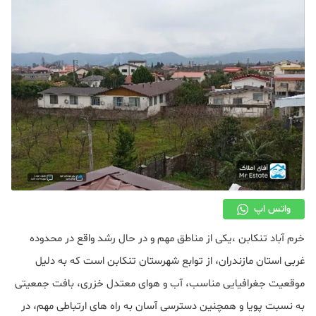
دکوراسیون
صنعت ساختمان
محله گردی
معماری
ملکی
همایش و نمایشگاه
واتس اپ
خرم‌ آباد تنکابن ،یکی از مناطق مهم و در حال رشد واقع در محدوده
غربی استان مازندران، از توابع شهرستان تنکابن است که به دلیل
موقعیت جغرافیایی مناسب، آب و هوای معتدل خزری، بافت جمعیتی
به نسبت پویا و همچنین دسترسی آسان به راه های ارتباطی مهم، در