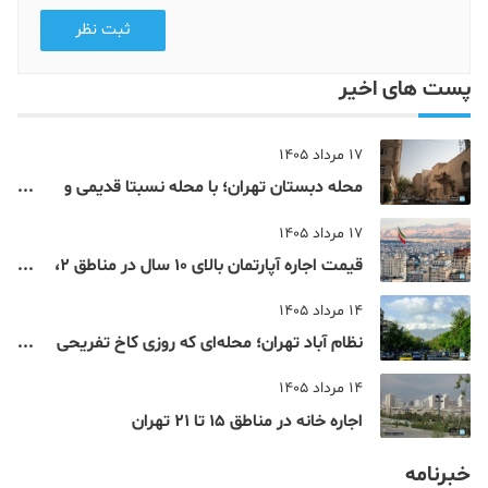
ثبت نظر
پست های اخیر
17 مرداد 1405
محله دبستان تهران؛ با محله نسبتا قدیمی و
مرکزی پایتخت آشنا شوید
17 مرداد 1405
قیمت اجاره آپارتمان بالای 10 سال در مناطق 2،
4، 5 و 22 تهران
14 مرداد 1405
نظام‌ آباد تهران؛ محله‌ای که روزی کاخ تفریحی
یک شاهزاده بود
14 مرداد 1405
اجاره خانه در مناطق 15 تا 21 تهران
خبرنامه