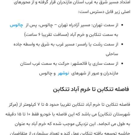
امتداد مسیر شرق به غرب استان مازندران قرار گرفته و از محورهای
اصلی زیر قابل دسترس است:
از سمت تهران: مسیر آزادراه تهران – چالوس، پس از
چالوس
به سمت تنکابن و خرم‌ آباد (مسافت تقریبا ۶ ساعت)
از سمت رشت یا رامسر: مسیر غرب به شرق به واسطه جاده
ساحلی
از سمت ساری یا قائمشهر: حرکت به سمت غرب استان
مازندران و عبور از شهرهای
نوشهر
و چالوس
فاصله تنکابن تا خرم‌ آباد تنکابن
فاصله تنکابن تا خرم‌ آباد تنکابن تقریبا حدود ۵ تا ۷ کیلومتر از (مرکز
شهرستان تنکابن) می باشد که این فاصله با خودرو فقط ۱۰ تا ۱۵ دقیقه
به طول می انجامد. این نزدیکی موجب شده که خرم‌ آباد به‌ عنوان
حاشیه توسعه یافته تنکابن عمل کند و تعداد بیشماری از متقاضیان