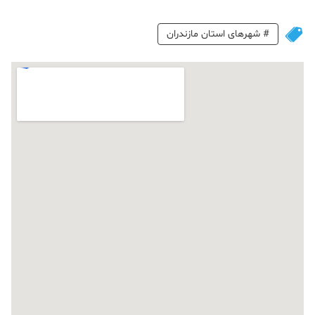
#
شهرهای استان مازندران