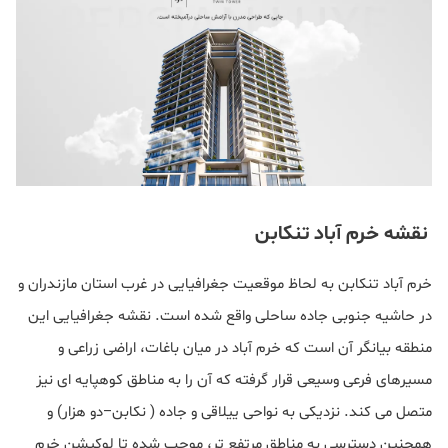
نقشه خرم‌ آباد تنکابن
خرم‌ آباد تنکابن به لحاظ موقعیت جغرافیایی در غرب استان مازندران و
در حاشیه جنوبی جاده ساحلی واقع شده است. نقشه جغرافیایی این
منطقه بیانگر آن است که خرم‌ آباد در میان باغات، اراضی زراعی و
مسیرهای فرعی وسیعی قرار گرفته که آن را به مناطق کوهپایه‌ ای نیز
متصل می‌ کند. نزدیکی به نواحی ییلاقی و جاده ( نکابن–دو هزار) و
همچنین دسترسی به مناطق مرتفع‌ تر، موجب شده تا لوکیشن خرم‌