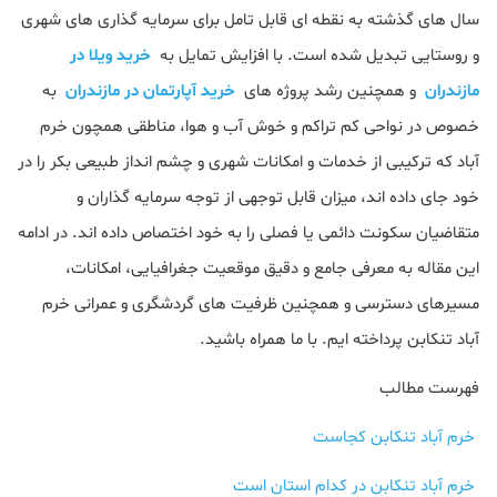
سال‌ های گذشته به نقطه‌ ای قابل‌ تامل برای سرمایه‌ گذاری‌ های شهری
و روستایی تبدیل شده است. با افزایش تمایل به
خرید ویلا در
مازندران
و همچنین رشد پروژه‌ های
خرید آپارتمان در مازندران
به‌
خصوص در نواحی کم‌ تراکم و خوش‌ آب‌ و هوا، مناطقی همچون خرم‌
آباد که ترکیبی از خدمات و امکانات شهری و چشم انداز طبیعی بکر را در
خود جای داده‌ اند، میزان قابل توجهی از توجه سرمایه‌ گذاران و
متقاضیان سکونت دائمی یا فصلی را به خود اختصاص داده‌ اند. در ادامه
این مقاله به معرفی جامع و دقیق موقعیت جغرافیایی، امکانات،
مسیرهای دسترسی و همچنین ظرفیت‌ های گردشگری و عمرانی خرم‌
آباد تنکابن پرداخته ایم. با ما همراه باشید.
فهرست مطالب
خرم‌ آباد تنکابن کجاست
خرم‌ آباد تنکابن در کدام استان است