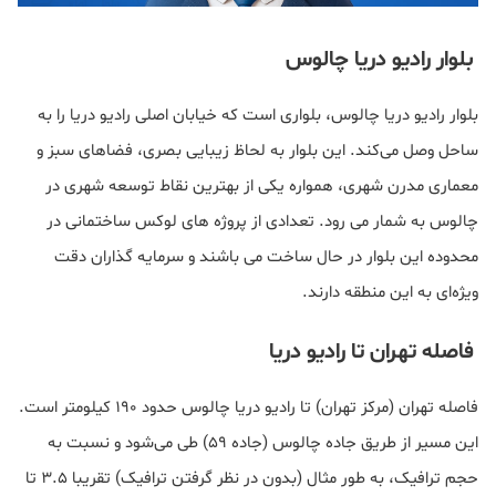
بلوار رادیو دریا چالوس
بلوار رادیو دریا چالوس، بلواری است که خیابان اصلی رادیو دریا را به
ساحل وصل می‌کند. این بلوار به لحاظ زیبایی بصری، فضاهای سبز و
معماری مدرن شهری، همواره یکی از بهترین نقاط توسعه شهری در
چالوس به شمار می رود. تعدادی از پروژه‌ های لوکس ساختمانی در
محدوده این بلوار در حال ساخت می باشند و سرمایه گذاران دقت
ویژه‌ای به این منطقه دارند.
فاصله تهران تا رادیو دریا
فاصله تهران (مرکز تهران) تا رادیو دریا چالوس حدود 190 کیلومتر است.
این مسیر از طریق جاده چالوس (جاده 59) طی می‌شود و نسبت به
حجم ترافیک، به طور مثال (بدون در نظر گرفتن ترافیک) تقریبا 3.5 تا