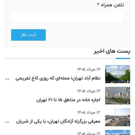
تلفن همراه *
ثبت نظر
پست های اخیر
14 مرداد 1405
نظام‌ آباد تهران؛ محله‌ای که روزی کاخ تفریحی
یک شاهزاده بود
14 مرداد 1405
اجاره خانه در مناطق 15 تا 21 تهران
12 مرداد 1405
معرفی بزرگراه آزادگان تهران، با یکی از شریان
های اصلی و پرتردد جنوب پایتخت آشنا شوید
12 مرداد 1405