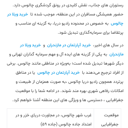
رستوران‌ های جذاب، نقش کلیدی در رونق گردشگری چالوس دارد.
حضور همیشگی مسافران در این منطقه، موجب شده تا
خرید ویلا در
چالوس
به خصوص در محدوده رادیو دریا، به گزینه ای مناسب و
پرتقاضا برای سرمایه‌گذاری تبدیل شود.
در سال‌ های اخیر،
خرید آپارتمان در مازندران
و
خرید ویلا در
مازندران
به یکی از گزینه‌ های ایده آل و مهم سرمایه‌ گذاران تهرانی و
دیگر شهرها تبدیل شده است؛ به‌ویژه در مناطقی مانند چالوس. برخی
از افراد ترجیح می‌دهند با
خرید آپارتمان در چالوس
یا در مناطق
پرتردد همچون رادیو دریا چالوس ،به صورت همزمان از طبیعت و
امکانات رفاهی شهری بهره مند شوند. در ادامه شما را با موقعیت
جغرافیایی ، دسترسی ها و ویژگی های این منطقه آشنا خواهم کرد.
موقعیت
غرب شهر چالوس، در مجاورت دریای خزر و در
جغرافیایی
امتداد جاده چالوس (جاده 59)