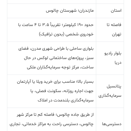
استان
مازندران؛ شهرستان چالوس
فاصله تا
حدود 190 کیلومتر؛ تقریباً 3.5 تا 4 ساعت با
تهران
خودروی شخصی (بدون ترافیک)
بلواری ساحلی با طراحی شهری مدرن، فضای
بلوار رادیو
سبز، پروژه‌های ساختمانی لوکس در حال
دریا
ساخت، مرکز توجه سرمایه‌گذاران ملکی
بسیار بالا؛ مناسب برای خرید ویلا یا آپارتمان
پتانسیل
جهت اجاره روزانه، سکونت فصلی، یا
سرمایه‌گذاری
سرمایه‌گذاری بلندمدت در املاک
از طریق جاده چالوس؛ فاصله کم تا مرکز شهر
دسترسی‌ها
چالوس، دسترسی راحت به مراکز خدماتی، تجاری