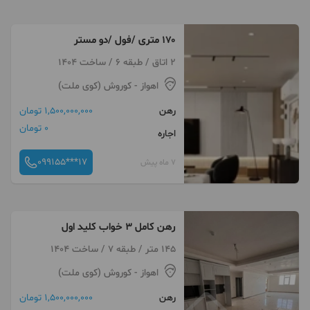
۱۷۰ متری /فول /دو مستر
2 اتاق / طبقه 6 / ساخت 1404
اهواز
- کوروش (کوی ملت)
رهن
1,500,000,000 تومان
0 تومان
اجاره
099155***17
7 ماه پیش
رهن کامل ۳ خواب کلید اول
145 متر / طبقه 7 / ساخت 1404
اهواز
- کوروش (کوی ملت)
رهن
1,500,000,000 تومان