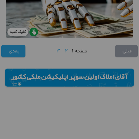
کلیک کنید
3
2
1
قبلی
صفحه
بعدی