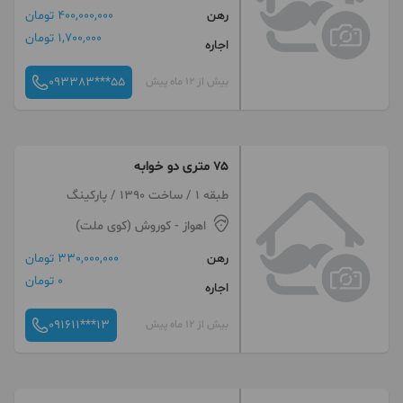
رهن
400,000,000 تومان
1,700,000 تومان
اجاره
093383***55
بیش از 12 ماه پیش
۷۵ متری دو خوابه
طبقه 1 / ساخت 1390 / پارکینگ
اهواز
- کوروش (کوی ملت)
رهن
330,000,000 تومان
0 تومان
اجاره
091611***13
بیش از 12 ماه پیش