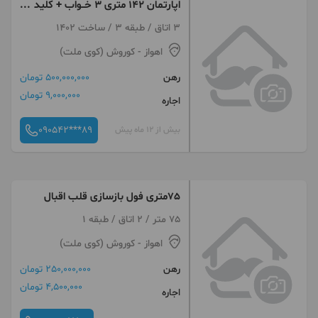
اپارتمان ۱۴۲ متری ۳ خــواب + کلید
اول + فـول
3 اتاق / طبقه 3 / ساخت 1402
اهواز
- کوروش (کوی ملت)
رهن
500,000,000 تومان
9,000,000 تومان
اجاره
090542***89
بیش از 12 ماه پیش
75متری فول بازسازی قلب اقبال
75 متر / 2 اتاق / طبقه 1
اهواز
- کوروش (کوی ملت)
رهن
250,000,000 تومان
4,500,000 تومان
اجاره