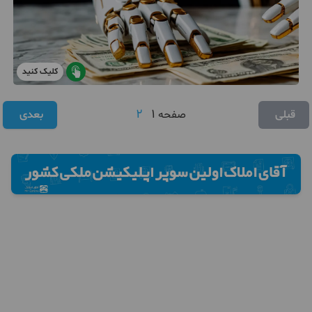
کلیک کنید
2
1
قبلی
صفحه
بعدی