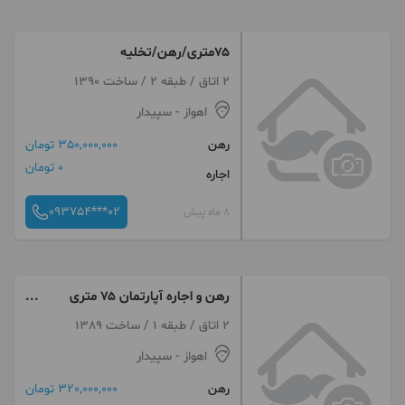
۷۵متری/رهن/تخلیه
2 اتاق / طبقه 2 / ساخت 1390
اهواز
- سپیدار
رهن
350,000,000 تومان
0 تومان
اجاره
093754***02
8 ماه پیش
رهن و اجاره آپارتمان ۷۵ متری
خیابان ۳۶ سپیدار
2 اتاق / طبقه 1 / ساخت 1389
اهواز
- سپیدار
رهن
320,000,000 تومان