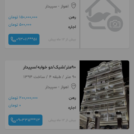
اهواز
- سپیدار
رهن
150,000,000 تومان
500,000 تومان
اجاره
093011***51
بیش از 12 ماه پیش
90متر/شیک/دو خوابه/سپیدار
90 متر / طبقه 4 / ساخت 1394
اهواز
- سپیدار
رهن
200,000,000 تومان
0 تومان
اجاره
090335***13
بیش از 12 ماه پیش