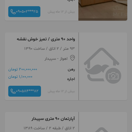
090502***25
بیش از 12 ماه پیش
واحد ۹۰ متری / تمیز خوش نقشه
93 متر / 2 اتاق / ساخت 1390
اهواز
- سپیدار
رهن
200,000,000 تومان
1,100,000 تومان
اجاره
090584***82
بیش از 12 ماه پیش
آپارتمان ۹۰ متری سپیدار
2 اتاق / طبقه 2 / ساخت 1389