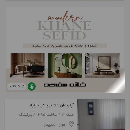
کلیک کنید
آپارتمان ۹۰متری دو خوابه
طبقه 3 / ساخت 1385 / پارکینگ
اهواز
- سپیدار