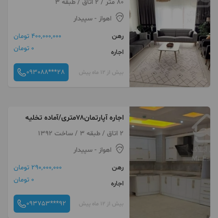
80 متر / 2 اتاق / طبقه 3
اهواز
- سپیدار
رهن
400,000,000 تومان
0 تومان
اجاره
093088***28
بیش از 12 ماه پیش
اجاره آپارتمان۷۸متری/آماده تخلیه
2 اتاق / طبقه 3 / ساخت 1392
اهواز
- سپیدار
رهن
290,000,000 تومان
0 تومان
اجاره
093753***92
بیش از 12 ماه پیش