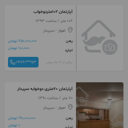
آپارتمان 102متردوخواب
102 متر / ساخت 1393
اهواز
- سپیدار
رهن
250,000,000 تومان
100,000 تومان
اجاره
091661***53
بیش از 12 ماه پیش
آپارتمان 70متری دوخوابه سپیدار
70 متر / ساخت 1390
اهواز
- سپیدار
رهن
190,000,000 تومان
0 تومان
اجاره