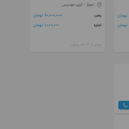
اهواز
- کوی مهدیس
60,000,000 تومان
رهن
1,000,000 تومان
ن
اجاره
بیش از 12 ماه پیش