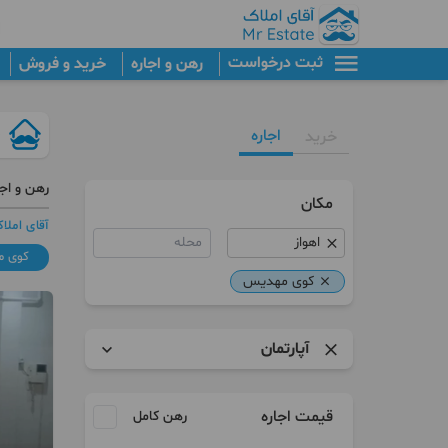
ثبت درخواست
رهن و اجاره
خرید و فروش
اجاره
خرید
رهن و اجا
مکان
آقای املا
محله
کوی 
کوی مهدیس
آپارتمان
آپارتمان
قیمت اجاره
رهن کامل
سوییت