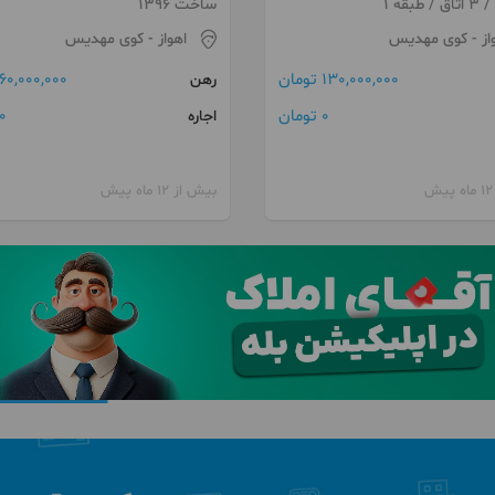
ساخت 1396
از
- کوی مهدیس
اهواز
- کوی مهدیس
130,000,000 تومان
60,000,000 تومان
رهن
0 تومان
0 توما
اجاره
بیش از 12 ماه پیش