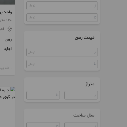
تومان
ویلا
واحد بر
تومان
120 متر / 2 اتاق / طبقه 4
اهو
قیمت رهن
رهن
اجاره
تومان
تومان
1 ماه پیش
متراژ
سال ساخت