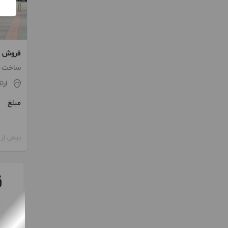
فروش مغازه ۱۶ م
ساخت 1375
ارا
مبلغ
بیش از 12 ماه پیش