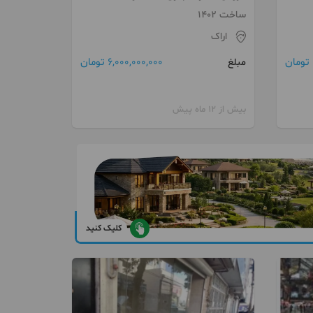
تعمیرگاهی شهرک خودرو
ساخت 1402
اراک
6,000,000,000 تومان
مبلغ
بیش از 12 ماه پیش
کلیک کنید