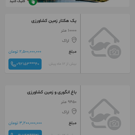
کلیک کنید
یک هکتار زمین کشاورزی
10000 متر
اراک
مبلغ
2,500,000,000 تومان
092153***40
بیش از 12 ماه پیش
باغ انگوری و زمین کشاورزی
9450 متر
اراک
مبلغ
3,200,000,000 تومان