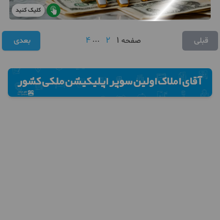
کلیک کنید
4
...
2
1
قبلی
صفحه
بعدی