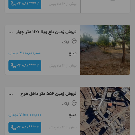
091886***42
بیش از 12 ماه پیش
فروش زمین باغ ویلا ۱۱۲۰ متر چهار
دیواری منطقه قره کهریز
اراک
مبلغ
4,000,000,000 تومان
091886***42
بیش از 12 ماه پیش
فروش زمین ۵۵۶ متر داخل طرح
نظم اباد
اراک
مبلغ
7,500,000,000 تومان
091886***42
بیش از 12 ماه پیش