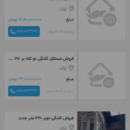
اراک
مبلغ
12,500,000,000 تومان
091886***42
بیش از 12 ماه پیش
فروش مستقل کلنگی دو کله بر ۱۷۰
متر اوحدی
اراک
مبلغ
13,000,000,000 تومان
091886***42
بیش از 12 ماه پیش
فروش کلنگی دوبر ۳۲۰ متر جنت
اراک