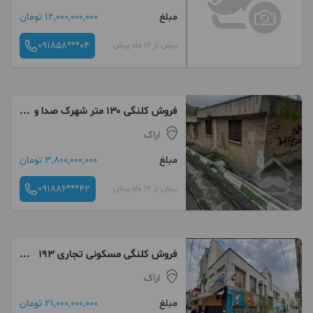
مبلغ
12,000,000,000 تومان
091858***04
بیش از 12 ماه پیش
فروش کلنگی ۱۳۰ متر شهرک صدا و
سیما
اراک
مبلغ
3,800,000,000 تومان
091886***42
بیش از 12 ماه پیش
فروش کلنگی مسکونی تجاری ۱۹۳
متر خیابان ملک
اراک
مبلغ
21,000,000,000 تومان