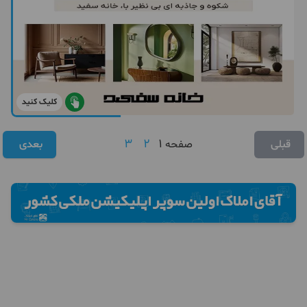
کلیک کنید
3
2
1
قبلی
صفحه
بعدی