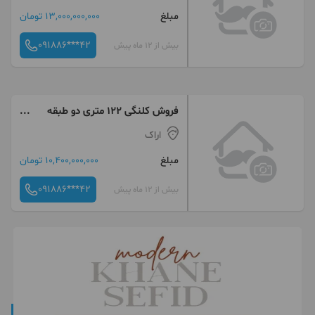
مبلغ
13,000,000,000 تومان
091886***42
بیش از 12 ماه پیش
فروش کلنگی ۱۲۲ متری دو طبقه
خیابان ملک
اراک
مبلغ
10,400,000,000 تومان
091886***42
بیش از 12 ماه پیش