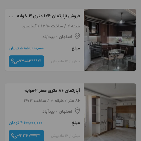
فروش آپارتمان ۱۲۴ متری ۳ خوابه
در درواز تهران
طبقه 2 / ساخت 1390 / آسانسور
اصفهان
- بیدآباد
مبلغ
5,850,000,000 تومان
093053***21
بیش از 12 ماه پیش
آپارتمان 86 متری صفر 2خوابه
86 متر / طبقه 3 / ساخت 1403
اصفهان
- بیدآباد
مبلغ
4,100,000,000 تومان
091340***32
بیش از 12 ماه پیش