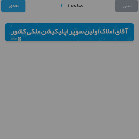
2
1
قبلی
صفحه
بعدی