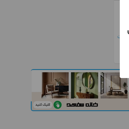
اد
کلیک کنید