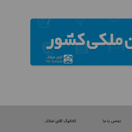
تماس با ما
کاتالوگ آقای املاک