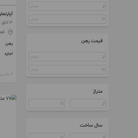
تومان
آپارتمان اداری
تومان
جکوزی
3 اتاق / طبقه 6 / ساخت 1397
قم
قیمت رهن
رهن
اجاره
تومان
تومان
9 ماه پیش
متراژ
سال ساخت