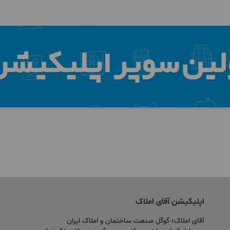
اپلیکیشن آقای املاک
آقای املاک؛ گوگل صنعت ساختمان و املاک ایران