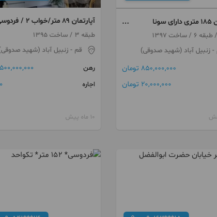
آپارتمان ۸۹ متر/خواب ۲ / ف
آپارتمان ۱۸۵ متری دارای سونا
مجردی،خانواده
طبقه 3 / ساخت 1395
قم
- زنبیل آباد (شهید صدوقی)
- زنبیل آباد (شهید صدوقی)
500,000,000 تومان
رهن
850,000,000 تومان
0 توما
20,000,000 تومان
اجاره
10 ماه پیش