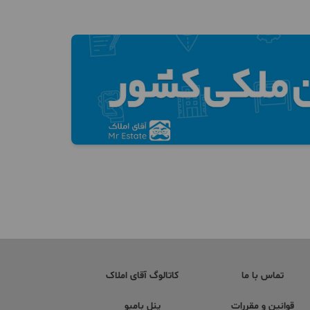
تماس با ما
کاتالوگ آقای املاک
قوانین و مقررات
پنل بامبو