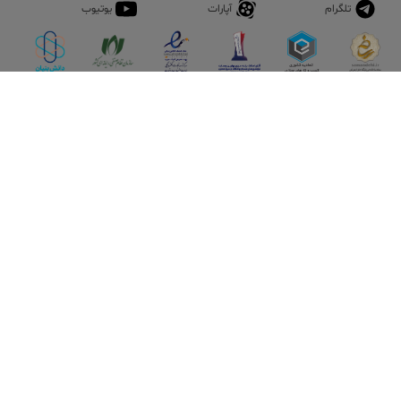
تلگرام
آپارات
یوتیوب
اپلیکیشن آقای املاک
آقای املاک؛ گوگل صنعت ساختمان و املاک ایران سوپراپلیکیشن را
نصب کنید و هر آنچه در بازار ملک نیاز دارید، یکجا در اختیار داشته
باشید.
تماس با ما
قوانین و مقررات
سوالات متداول