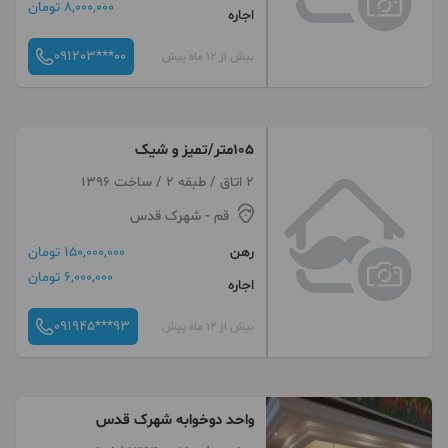
8,000,000 تومان
اجاره
091203***00
بیش از 12 ماه پیش
۱۰۵متر/تمیز و شیک
2 اتاق / طبقه 2 / ساخت 1396
قم
- شهرک قدس
رهن
150,000,000 تومان
6,000,000 تومان
اجاره
091945***93
بیش از 12 ماه پیش
واحد دوخوابه شهرک قدس