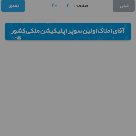
40
...
2
1
قبلی
صفحه
بعدی