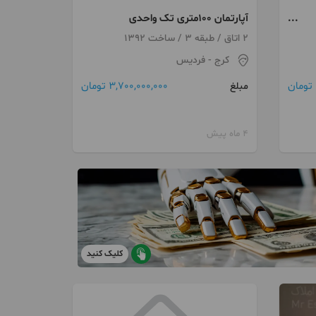
آپارتمان ۱۰۰متری تک واحدی
2 اتاق / طبقه 3 / ساخت 1392
کرج
- فردیس
3,700,000,000 تومان
مبلغ
4 ماه پیش
کلیک کنید