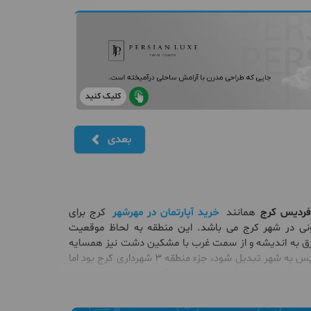
کلیک کنید
بعدی
 فردیس کرج
همانند
خرید آپارتمان در مهرشهر
کرج برای
نی در شهر کرج می باشد. این منطقه به لحاظ موقعیت
شرق به اندیشه و از سمت غرب با مشکین دشت نیز همسایه
است. در رابطه با اینکه فردیس منطقه چند کرج است باید بگوییم که قبل از آنکه فردیس به شهر تبدیل شود، جزء منطقه 3 شهرداری کرج بود اما
رج به دلیل آب و هوای معتدل و مناظر طبیعی زیبا، یکی از
می‌توان به پارک‌ها و باغ‌های عمومی، مراکز خرید متنوع،