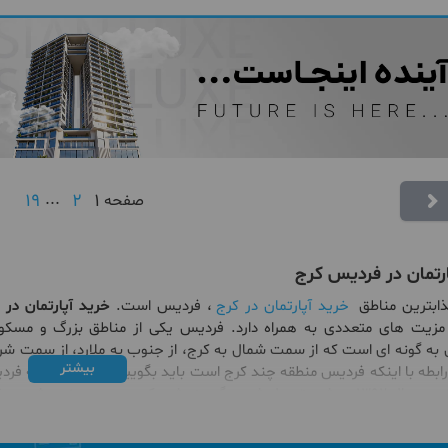
19
...
2
1
صفحه
ارتمان در فردیس کرج
ذابترین مناطق
خرید آپارتمان در کرج
، فردیس است.
خرید آپارتمان در
 مزیت های متعددی به همراه دارد. فردیس یکی از مناطق بزرگ و مسکو
 به گونه ای است که از سمت شمال به کرج، از جنوب به ملارد، از سمت 
بیشتر
ر کرج محسوب نمی شود و خود یک شهر مستقل به حساب می آید.
رید آپارتمان در فردیس کرج
اقدام کرده اید باید بدانید که این محله از ک
وب برای تفرج و استراحت در استان البرز به شمار می رود. به عنوان مثال 