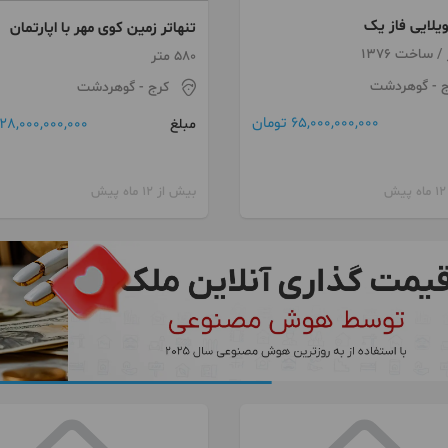
یلایی فاز یک
تنهاتر زمین کوی مهر با اپارتمان
580 متر
ج
- گوهردشت
کرج
- گوهردشت
65,000,000,000 تومان
28,000,000,000 تومان
مبلغ
بیش از 12 ماه پیش