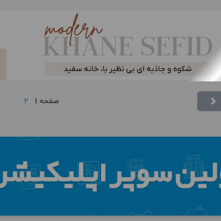
2
1
صفحه