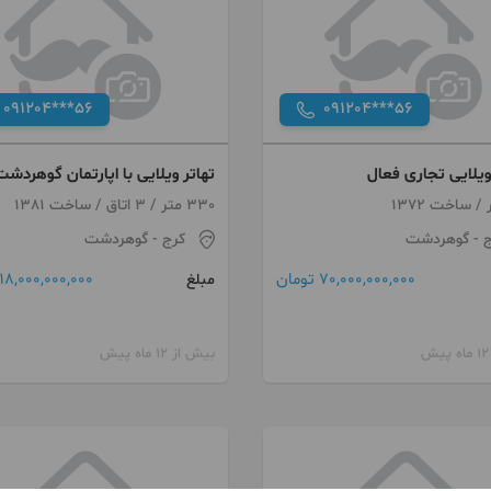
091204***56
091204***56
یلایی تجاری فعال
تهاتر ویلایی با اپارتمان گوهردشت
330 متر / 3 اتاق / ساخت 1381
ج
- گوهردشت
کرج
- گوهردشت
70,000,000,000 تومان
18,000,000,000 تومان
مبلغ
بیش از 12 ماه پیش