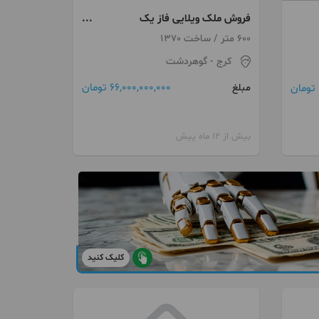
فروش ملک ویلایی فاز یک
گوهردشت
600 متر / ساخت 1370
کرج
- گوهردشت
66,000,000,000 تومان
مبلغ
بیش از 12 ماه پیش
کلیک کنید