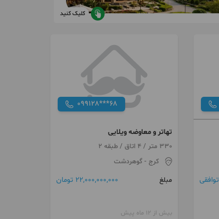
کلیک کنید
099128***68
تهاتر و معاوضه ویلایی
330 متر / 4 اتاق / طبقه 2
کرج
- گوهردشت
22,000,000,000 تومان
توافقی
مبلغ
بیش از 12 ماه پیش