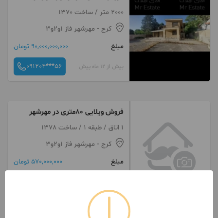
کله
2000 متر / ساخت 1370
کرج
- مهرشهر فاز ۱و۲و۳
مبلغ
90,000,000,000 تومان
091204***56
بیش از 12 ماه پیش
فروش ویلایی ۸۰متری در مهرشهر
1 اتاق / طبقه 1 / ساخت 1378
کرج
- مهرشهر فاز ۱و۲و۳
مبلغ
570,000,000 تومان
099036***77
بیش از 12 ماه پیش