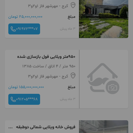
کرج
- مهرشهر فاز ۱و۲و۳
مبلغ
25,000,000,000 تومان
091972***07
3 ماه پیش
950متر ویلایی فول بازسازی شده
950 متر / 4 اتاق / ساخت 1385
کرج
- مهرشهر فاز ۱و۲و۳
مبلغ
155,000,000,000 تومان
091205***68
3 ماه پیش
فروش خانه ویلایی شمالی دوطبقه