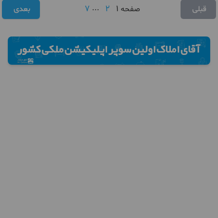
7
...
2
1
قبلی
صفحه
بعدی