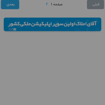
2
1
قبلی
صفحه
بعدی