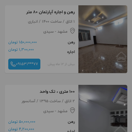
رهن و اجاره آپارتمان ۸۰ متر
1 اتاق / ساخت 1400 / انباری
مشهد
- سیدی
رهن
150,000,000 تومان
1,300,000 تومان
اجاره
091531***77
بیش از 12 ماه پیش
۱۰۰ متری ، تک واحد
2 اتاق / ساخت 1395 / آسانسور
مشهد
- سیدی
رهن
50,000,000 تومان
4,200,000 تومان
اجاره