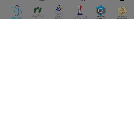
اپلیکیشن آقای املاک
آقای املاک؛ گوگل صنعت ساختمان و املاک ایران سوپراپلیکیشن را
نصب کنید و هر آنچه در بازار ملک نیاز دارید، یکجا در اختیار داشته
باشید.
تماس با ما
قوانین و مقررات
سوالات متداول