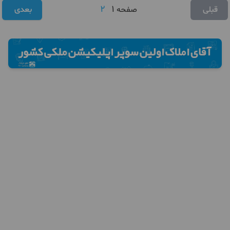
2
1
قبلی
صفحه
بعدی