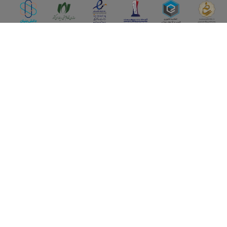
اپلیکیشن آقای املاک
آقای املاک؛ گوگل صنعت ساختمان و املاک ایران سوپراپلیکیشن را
نصب کنید و هر آنچه در بازار ملک نیاز دارید، یکجا در اختیار داشته
باشید.
تماس با ما
قوانین و مقررات
سوالات متداول
همکاری با ما