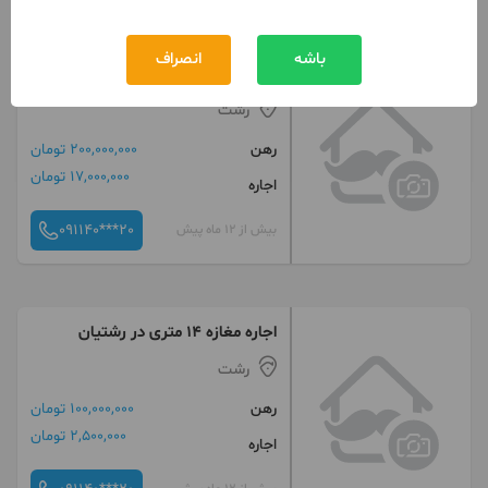
باشه
انصراف
اجاره مغازه ۴۰ متری در قلی پور
رشت
رهن
200,000,000 تومان
17,000,000 تومان
اجاره
091140***20
بیش از 12 ماه پیش
اجاره مغازه ۱۴ متری در رشتیان
رشت
رهن
100,000,000 تومان
2,500,000 تومان
اجاره