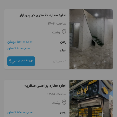
اجاره مغازه ۶۰ متری در پیربازار
ساخت 1403
رشت
رهن
150,000,000 تومان
8,000,000 تومان
اجاره
090166***82
9 ماه پیش
اجاره مغاره بر اصلی منظریه
ساخت 1385
رشت
رهن
150,000,000 تومان