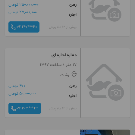
رهن
250,000,000 تومان
25,000,000 تومان
اجاره
091140***20
بیش از 12 ماه پیش
مغازه اجاره ای
17 متر / ساخت 1397
رشت
رهن
400 تومان
50,000,000 تومان
اجاره
091163***42
بیش از 12 ماه پیش