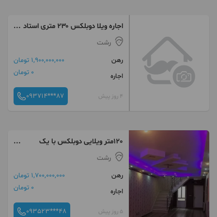
اجاره ویلا دوبلکس ۲۳۰ متری استاد
معین ۳ خوابه
رشت
رهن
1,900,000,000 تومان
0 تومان
اجاره
093714***87
4 روز پیش
120متر ویلایی دوبلکس با یک
خواب بسیار بزرگ جذاب
رشت
رهن
1,700,000,000 تومان
0 تومان
اجاره
093523***48
5 روز پیش