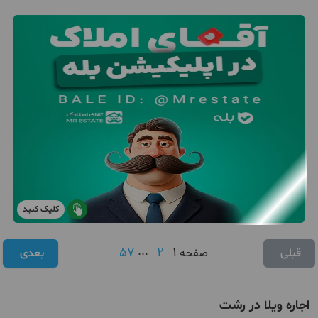
کلیک کنید
57
...
2
1
قبلی
صفحه
بعدی
اجاره ویلا در رشت