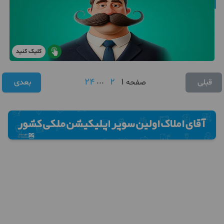
کلیک کنید
24
...
2
1
قبلی
صفحه
بعدی