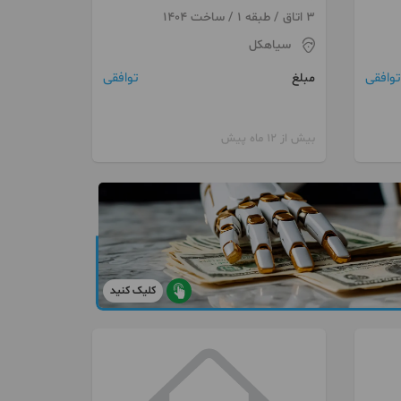
سیاهکل
3 اتاق / طبقه 1 / ساخت 1404
سیاهکل
توافقی
توافقی
مبلغ
بیش از 12 ماه پیش
کلیک کنید