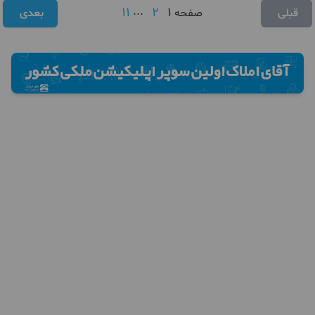
11
...
2
1
قبلی
صفحه
بعدی