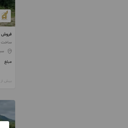
فروش زمین ۳۶۰ 
ساخت 1403
سی
مبلغ
بیش از 12 ماه پیش