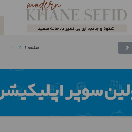
3
2
1
صفحه