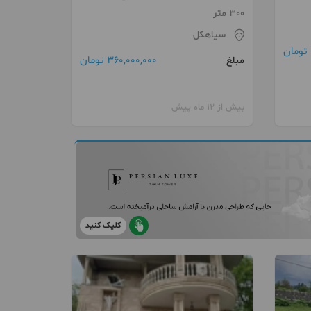
300 متر
سیاهکل
360,000,000 تومان
مبلغ
بیش از 12 ماه پیش
کلیک کنید