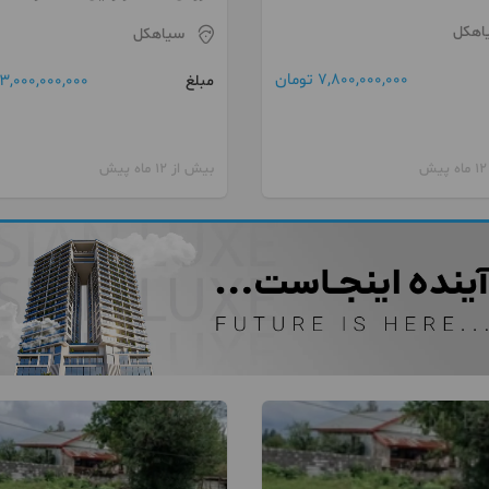
اهکل
سیاهکل
7,800,000,000 تومان
3,000,000,000 تومان
مبلغ
بیش از 12 ماه پیش