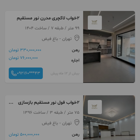
۲خواب لاکچری مدرن نور مستقیم
99 متر / طبقه 7 / ساخت 1404
تهران
- باغ فیض
رهن
330,000,000 تومان
76,000,000 تومان
اجاره
092160***43
بیش از 12 ماه پیش
۲خواب فول نور مستقیم بازسازی
شده
75 متر / طبقه 3 / ساخت 1396
تهران
- باغ فیض
رهن
500,000,000 تومان