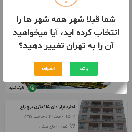
شما قبلا شهر همه شهر ها را
انتخاب کرده اید، آیا میخواهید
آن را به تهران تغییر دهید؟
باشه
انصراف
کلیک کنید
اجاره آپارتمان ۱۱۵ متری برج باغ
2 اتاق / طبقه 4 / ساخت 1397
تهران
- باغ فیض